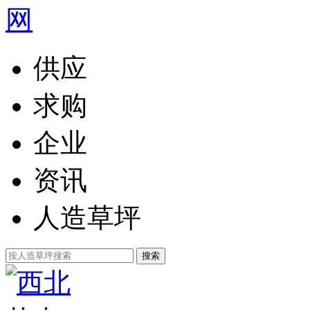
供应
求购
企业
资讯
人造草坪