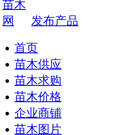
发布产品
首页
苗木供应
苗木求购
苗木价格
企业商铺
苗木图片