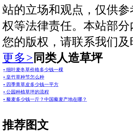
站的立场和观点，仅供参
权等法律责任。本站部分
您的版权，请联系我们及
更多
>
同类人造草坪
• 细叶麦冬草价格多少钱一棵
• 皇竹草种节怎么种
• 四季青草皮多少钱一平方
• 公园种植草坪的流程
• 藜麦多少钱一斤？中国藜麦产地在哪？
推荐图文