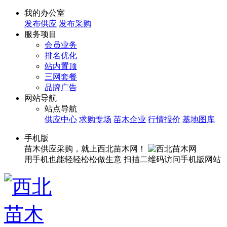
我的办公室
发布供应
发布采购
服务项目
会员业务
排名优化
站内置顶
三网套餐
品牌广告
网站导航
站点导航
供应中心
求购专场
苗木企业
行情报价
基地图库
手机版
苗木供应采购，就上西北苗木网！
用手机也能轻轻松松做生意
扫描二维码访问手机版网站