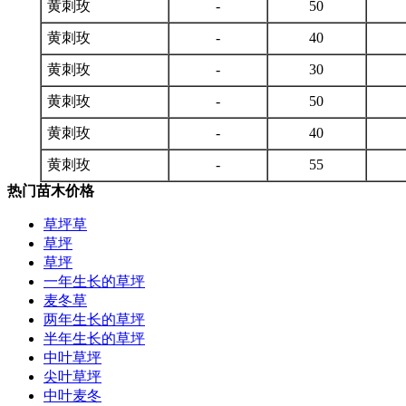
黄刺玫
-
50
黄刺玫
-
40
黄刺玫
-
30
黄刺玫
-
50
黄刺玫
-
40
黄刺玫
-
55
热门苗木价格
草坪草
草坪
草坪
一年生长的草坪
麦冬草
两年生长的草坪
半年生长的草坪
中叶草坪
尖叶草坪
中叶麦冬