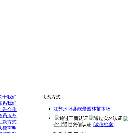
关于我们
联系方式
联系我们
江苏沭阳县靓景园林苗木场
广告合作
会员服务
汇款方式
企业通过资信认证
[诚信档案]
法律声明