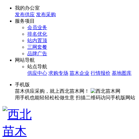
我的办公室
发布供应
发布采购
服务项目
会员业务
排名优化
站内置顶
三网套餐
品牌广告
网站导航
站点导航
供应中心
求购专场
苗木企业
行情报价
基地图库
手机版
苗木供应采购，就上西北苗木网！
用手机也能轻轻松松做生意
扫描二维码访问手机版网站