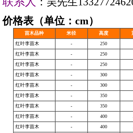
联系人
：吴先生
1332772462
价格表（单位：cm）
苗木品种
米径
高度
红叶李苗木
-
250
红叶李苗木
-
250
红叶李苗木
-
250
红叶李苗木
-
300
红叶李苗木
-
300
红叶李苗木
-
350
红叶李苗木
-
350
红叶李苗木
-
400
红叶李苗木
-
400