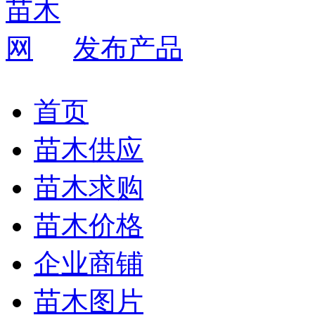
发布产品
首页
苗木供应
苗木求购
苗木价格
企业商铺
苗木图片