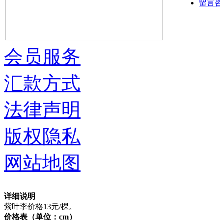
留言
会员服务
汇款方式
法律声明
版权隐私
网站地图
详细说明
紫叶李价格13元/棵。
价格表（单位：cm）