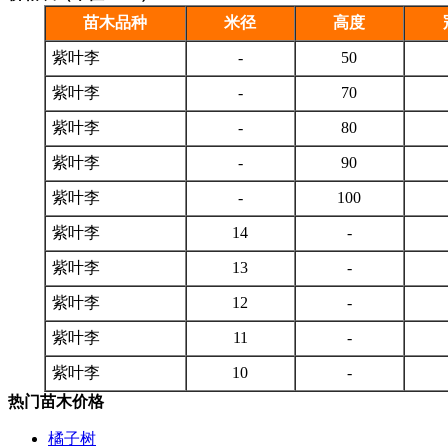
苗木品种
米径
高度
紫叶李
-
50
紫叶李
-
70
紫叶李
-
80
紫叶李
-
90
紫叶李
-
100
紫叶李
14
-
紫叶李
13
-
紫叶李
12
-
紫叶李
11
-
紫叶李
10
-
热门苗木价格
橘子树