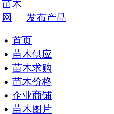
发布产品
首页
苗木供应
苗木求购
苗木价格
企业商铺
苗木图片