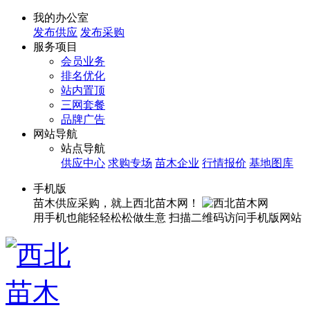
我的办公室
发布供应
发布采购
服务项目
会员业务
排名优化
站内置顶
三网套餐
品牌广告
网站导航
站点导航
供应中心
求购专场
苗木企业
行情报价
基地图库
手机版
苗木供应采购，就上西北苗木网！
用手机也能轻轻松松做生意
扫描二维码访问手机版网站