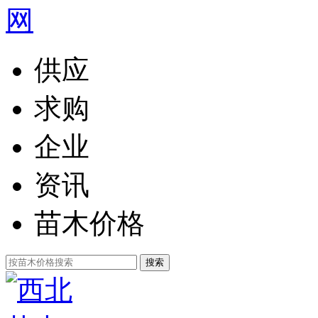
供应
求购
企业
资讯
苗木价格