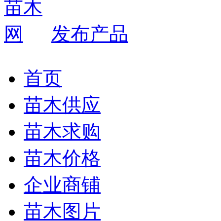
发布产品
首页
苗木供应
苗木求购
苗木价格
企业商铺
苗木图片