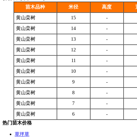
苗木品种
米径
高度
黄山栾树
15
-
黄山栾树
14
-
黄山栾树
13
-
黄山栾树
12
-
黄山栾树
11
-
黄山栾树
10
-
黄山栾树
9
-
黄山栾树
8
-
黄山栾树
7
-
黄山栾树
6
-
热门苗木价格
草坪草