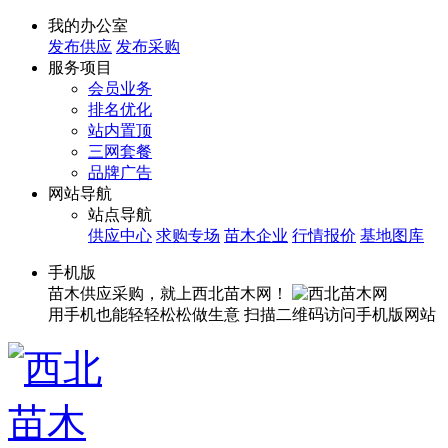
我的办公室
发布供应
发布采购
服务项目
会员业务
排名优化
站内置顶
三网套餐
品牌广告
网站导航
站点导航
供应中心
求购专场
苗木企业
行情报价
基地图库
手机版
苗木供应采购，就上西北苗木网！
用手机也能轻轻松松做生意
扫描二维码访问手机版网站