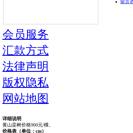
留言
会员服务
汇款方式
法律声明
版权隐私
网站地图
详细说明
黄山栾树价格900元/棵。
价格表（单位：cm）