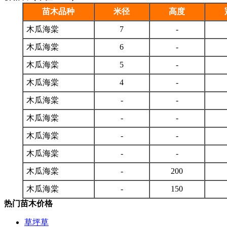
苗木品种
米径
高度
木瓜海棠
7
-
木瓜海棠
6
-
木瓜海棠
5
-
木瓜海棠
4
-
木瓜海棠
-
-
木瓜海棠
-
-
木瓜海棠
-
-
木瓜海棠
-
-
木瓜海棠
-
200
木瓜海棠
-
150
热门苗木价格
草坪草