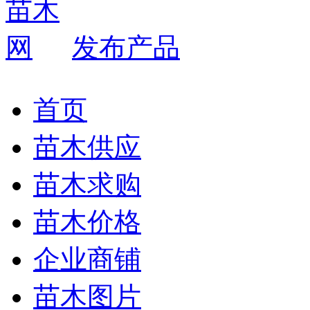
发布产品
首页
苗木供应
苗木求购
苗木价格
企业商铺
苗木图片