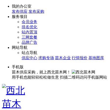
我的办公室
发布供应
发布采购
服务项目
会员业务
排名优化
站内置顶
三网套餐
品牌广告
网站导航
站点导航
供应中心
求购专场
苗木企业
行情报价
基地图库
手机版
苗木供应采购，就上西北苗木网！
用手机也能轻轻松松做生意
扫描二维码访问手机版网站