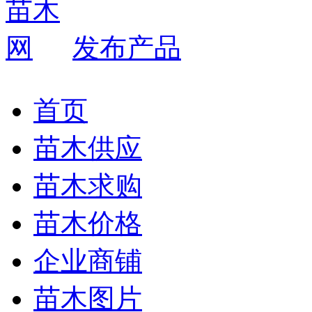
发布产品
首页
苗木供应
苗木求购
苗木价格
企业商铺
苗木图片