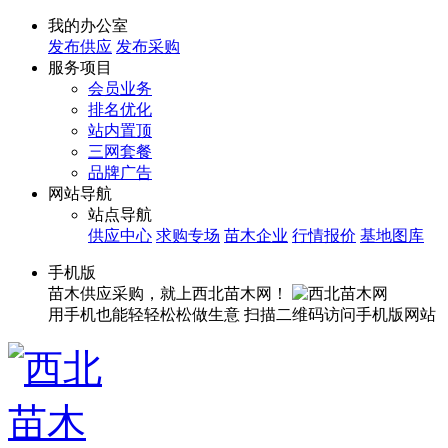
我的办公室
发布供应
发布采购
服务项目
会员业务
排名优化
站内置顶
三网套餐
品牌广告
网站导航
站点导航
供应中心
求购专场
苗木企业
行情报价
基地图库
手机版
苗木供应采购，就上西北苗木网！
用手机也能轻轻松松做生意
扫描二维码访问手机版网站