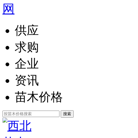
供应
求购
企业
资讯
苗木价格