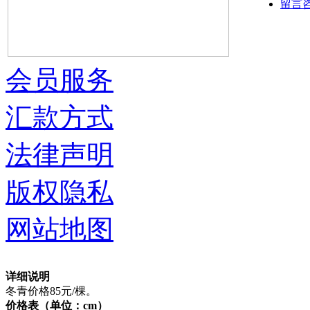
留言
会员服务
汇款方式
法律声明
版权隐私
网站地图
详细说明
冬青价格85元/棵。
价格表（单位：cm）