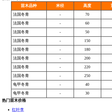
苗木品种
米径
高度
法国冬青
-
70
法国冬青
-
60
法国冬青
-
50
法国冬青
-
150
法国冬青
-
180
法国冬青
-
200
法国冬青
-
220
法国冬青
-
250
龟甲冬青
-
40
龟甲冬青
-
30
热门苗木价格
红叶李