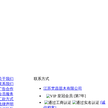
关于我们
联系方式
联系我们
江苏梵昌苗木有限公司
广告合作
会员服务
皇冠会员 [第7年]
汇款方式
[诚
法律声明
信档案]