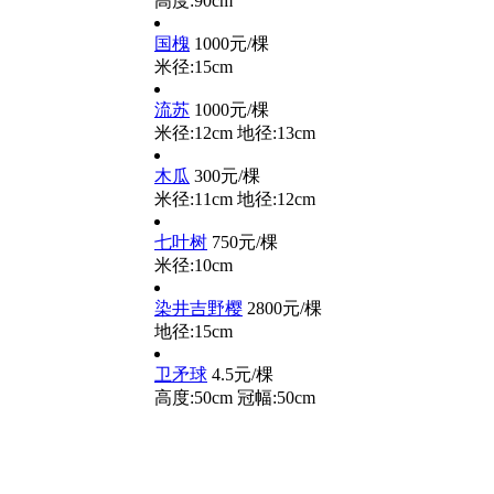
高度:90cm
国槐
1000元/棵
米径:15cm
流苏
1000元/棵
米径:12cm
地径:13cm
木瓜
300元/棵
米径:11cm
地径:12cm
七叶树
750元/棵
米径:10cm
染井吉野樱
2800元/棵
地径:15cm
卫矛球
4.5元/棵
高度:50cm
冠幅:50cm