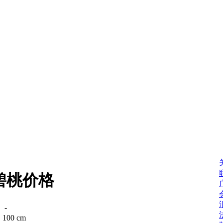
碧桃价格
：
-
：
100 cm