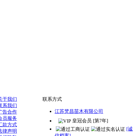
关于我们
联系方式
联系我们
江苏梵昌苗木有限公司
广告合作
会员服务
皇冠会员 [第7年]
汇款方式
[诚
法律声明
信档案]