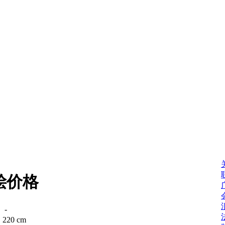
桧价格
：
-
：
220 cm