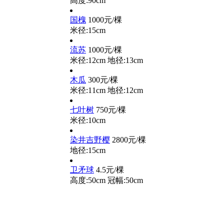
高度:90cm
国槐
1000元/棵
米径:15cm
流苏
1000元/棵
米径:12cm
地径:13cm
木瓜
300元/棵
米径:11cm
地径:12cm
七叶树
750元/棵
米径:10cm
染井吉野樱
2800元/棵
地径:15cm
卫矛球
4.5元/棵
高度:50cm
冠幅:50cm