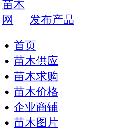
发布产品
首页
苗木供应
苗木求购
苗木价格
企业商铺
苗木图片