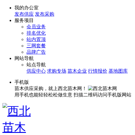
我的办公室
发布供应
发布采购
服务项目
会员业务
排名优化
站内置顶
三网套餐
品牌广告
网站导航
站点导航
供应中心
求购专场
苗木企业
行情报价
基地图库
手机版
苗木供应采购，就上西北苗木网！
用手机也能轻轻松松做生意
扫描二维码访问手机版网站