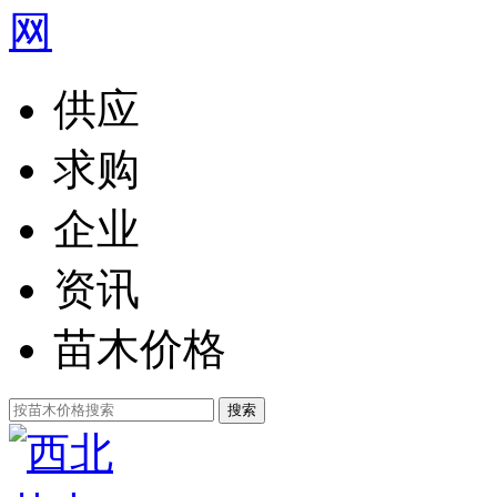
供应
求购
企业
资讯
苗木价格