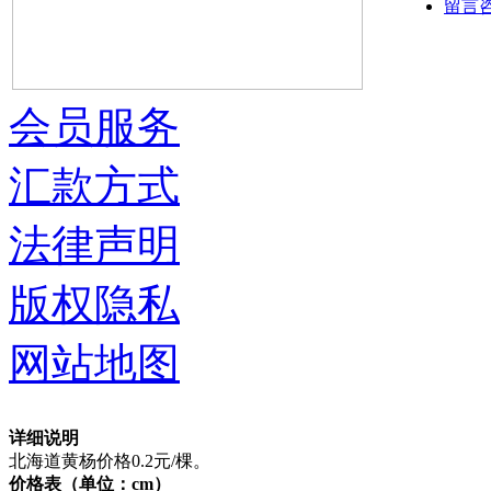
留言
会员服务
汇款方式
法律声明
版权隐私
网站地图
详细说明
北海道黄杨价格0.2元/棵。
价格表（单位：cm）