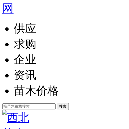
供应
求购
企业
资讯
苗木价格