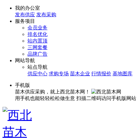
我的办公室
发布供应
发布采购
服务项目
会员业务
排名优化
站内置顶
三网套餐
品牌广告
网站导航
站点导航
供应中心
求购专场
苗木企业
行情报价
基地图库
手机版
苗木供应采购，就上西北苗木网！
用手机也能轻轻松松做生意
扫描二维码访问手机版网站