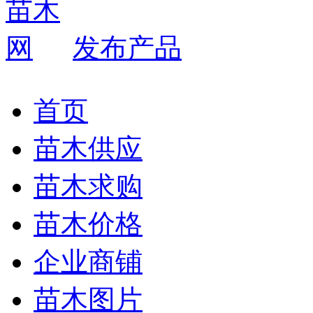
发布产品
首页
苗木供应
苗木求购
苗木价格
企业商铺
苗木图片