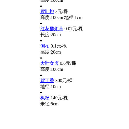
高度:100cm
紫叶桃
3元/棵
高度:100cm
地径:1cm
红花酢浆草
0.07元/棵
长度:20cm
侧柏
0.1元/棵
高度:20cm
大叶女贞
0.6元/棵
高度:100cm
紫丁香
300元/棵
地径:10cm
枫杨
140元/棵
米径:8cm