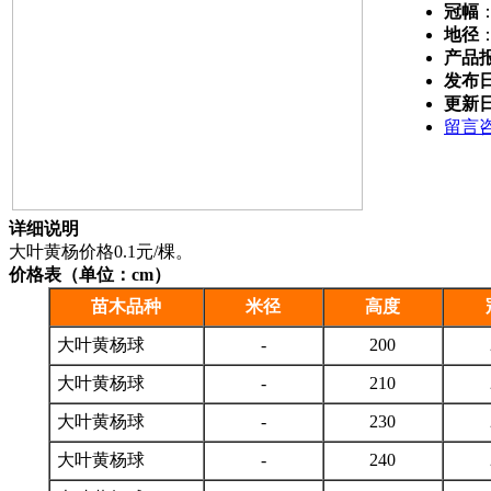
冠幅
地径
产品
发布
更新
留言
详细说明
大叶黄杨价格0.1元/棵。
价格表（单位：cm）
苗木品种
米径
高度
大叶黄杨球
-
200
大叶黄杨球
-
210
大叶黄杨球
-
230
大叶黄杨球
-
240