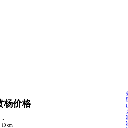
黄杨价格
：
-
：
10 cm