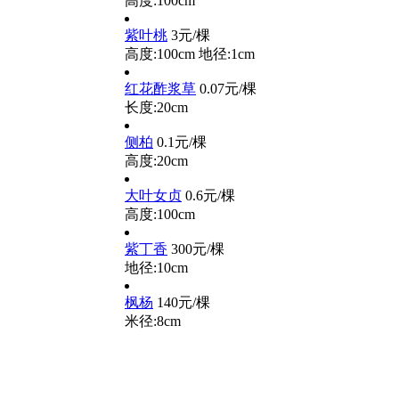
高度:100cm
紫叶桃
3元/棵
高度:100cm
地径:1cm
红花酢浆草
0.07元/棵
长度:20cm
侧柏
0.1元/棵
高度:20cm
大叶女贞
0.6元/棵
高度:100cm
紫丁香
300元/棵
地径:10cm
枫杨
140元/棵
米径:8cm