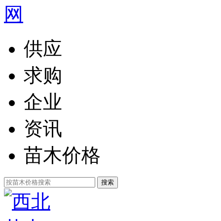
供应
求购
企业
资讯
苗木价格