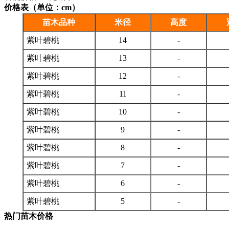
价格表（单位：cm）
苗木品种
米径
高度
紫叶碧桃
14
-
紫叶碧桃
13
-
紫叶碧桃
12
-
紫叶碧桃
11
-
紫叶碧桃
10
-
紫叶碧桃
9
-
紫叶碧桃
8
-
紫叶碧桃
7
-
紫叶碧桃
6
-
紫叶碧桃
5
-
热门苗木价格