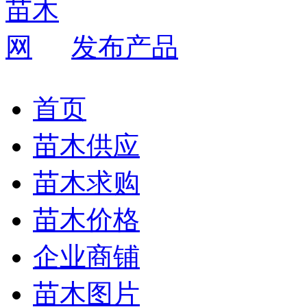
发布产品
首页
苗木供应
苗木求购
苗木价格
企业商铺
苗木图片