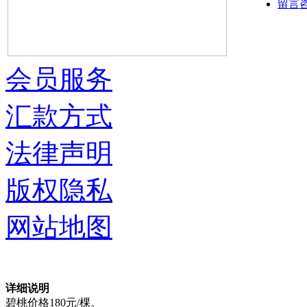
留言
会员服务
汇款方式
法律声明
版权隐私
网站地图
详细说明
碧桃价格180元/棵。