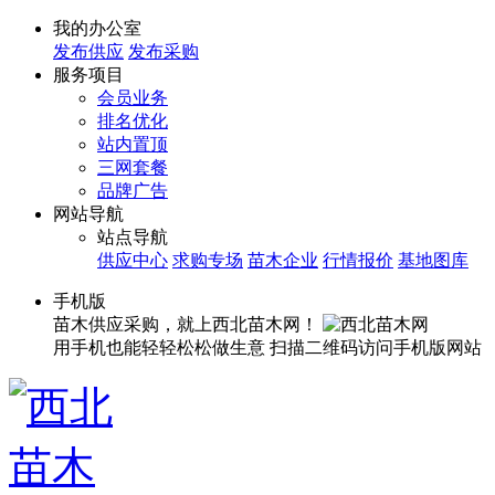
我的办公室
发布供应
发布采购
服务项目
会员业务
排名优化
站内置顶
三网套餐
品牌广告
网站导航
站点导航
供应中心
求购专场
苗木企业
行情报价
基地图库
手机版
苗木供应采购，就上西北苗木网！
用手机也能轻轻松松做生意
扫描二维码访问手机版网站