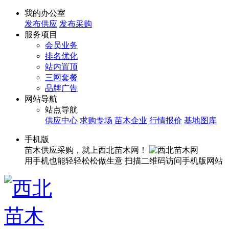
我的办公室
发布供应
发布采购
服务项目
会员业务
排名优化
站内置顶
三网套餐
品牌广告
网站导航
站点导航
供应中心
求购专场
苗木企业
行情报价
基地图库
手机版
苗木供应采购，就上西北苗木网！
用手机也能轻轻松松做生意
扫描二维码访问手机版网站