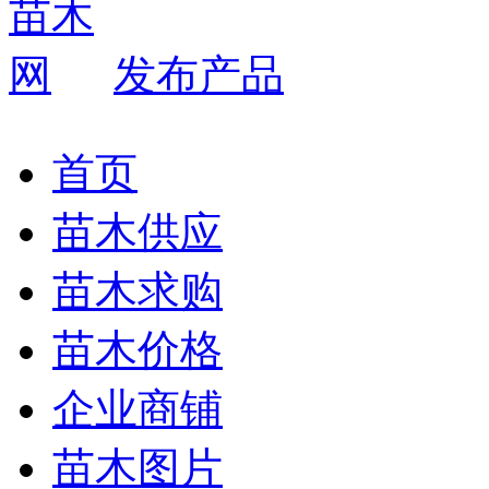
发布产品
首页
苗木供应
苗木求购
苗木价格
企业商铺
苗木图片