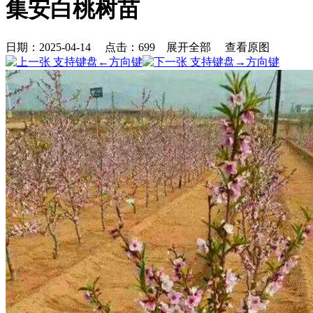
集安白桃树苗
日期：2025-04-14 点击：
699
展开全部
查看原图