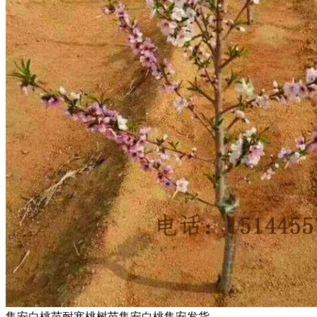
集安白桃苗耐寒桃树苗集安白桃集安发货