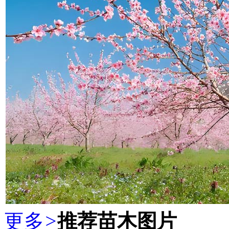
更多
>
推荐苗木图片