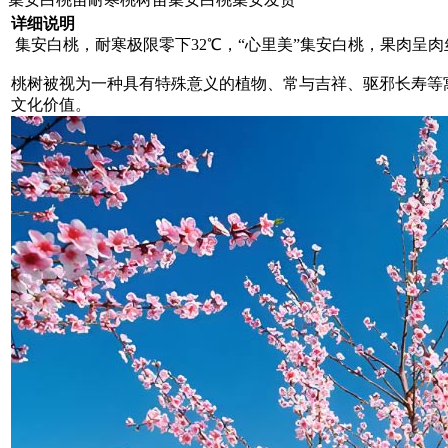
详细说明
集安白桃，耐寒极限零下32℃，“心里美”集安白桃，果肉呈
桃树被视为一种具有特殊意义的植物、常与吉祥、驱邪长寿等
文化价值。