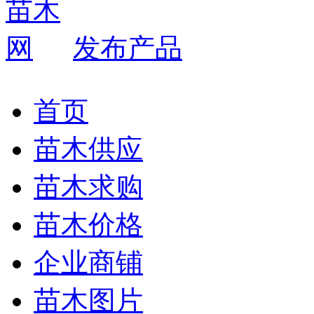
发布产品
首页
苗木供应
苗木求购
苗木价格
企业商铺
苗木图片