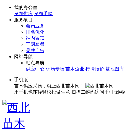
我的办公室
发布供应
发布采购
服务项目
会员业务
排名优化
站内置顶
三网套餐
品牌广告
网站导航
站点导航
供应中心
求购专场
苗木企业
行情报价
基地图库
手机版
苗木供应采购，就上西北苗木网！
用手机也能轻轻松松做生意
扫描二维码访问手机版网站