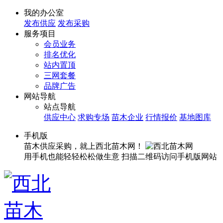
我的办公室
发布供应
发布采购
服务项目
会员业务
排名优化
站内置顶
三网套餐
品牌广告
网站导航
站点导航
供应中心
求购专场
苗木企业
行情报价
基地图库
手机版
苗木供应采购，就上西北苗木网！
用手机也能轻轻松松做生意
扫描二维码访问手机版网站