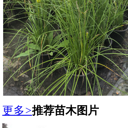
更多
>
推荐苗木图片