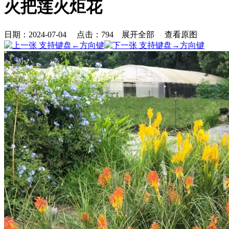
火把莲火炬花
日期：2024-07-04 点击：
794
展开全部
查看原图