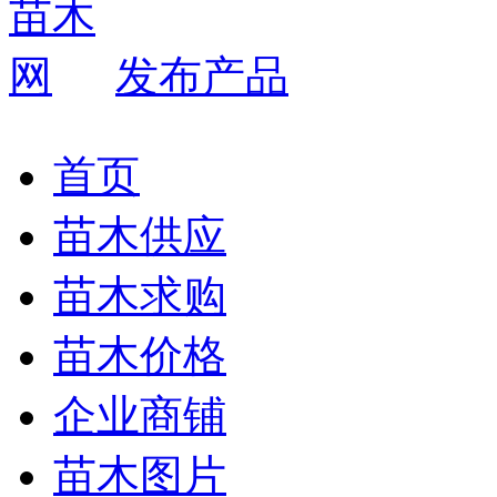
发布产品
首页
苗木供应
苗木求购
苗木价格
企业商铺
苗木图片