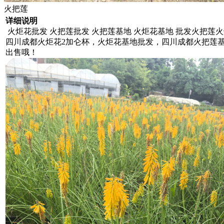
火把莲
详细说明
火炬花批发 火把莲批发 火把莲基地 火炬花基地 批发火把莲
四川成都火炬花2加仑杯，火炬花基地批发，四川成都火把莲
出售哦！