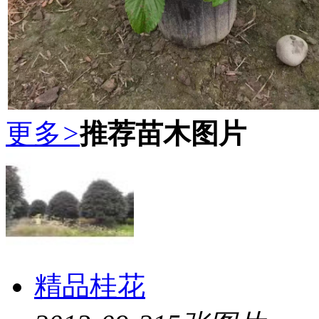
更多
>
推荐苗木图片
精品桂花