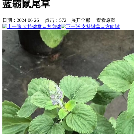
蓝霸鼠尾草
日期：2024-06-26 点击：
572
展开全部
查看原图