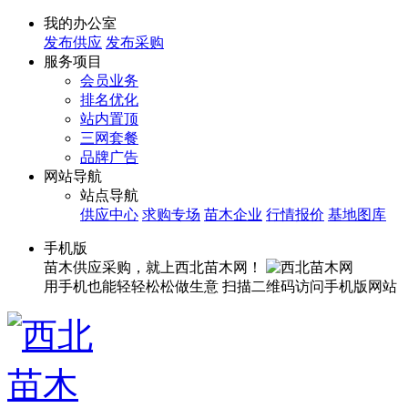
我的办公室
发布供应
发布采购
服务项目
会员业务
排名优化
站内置顶
三网套餐
品牌广告
网站导航
站点导航
供应中心
求购专场
苗木企业
行情报价
基地图库
手机版
苗木供应采购，就上西北苗木网！
用手机也能轻轻松松做生意
扫描二维码访问手机版网站