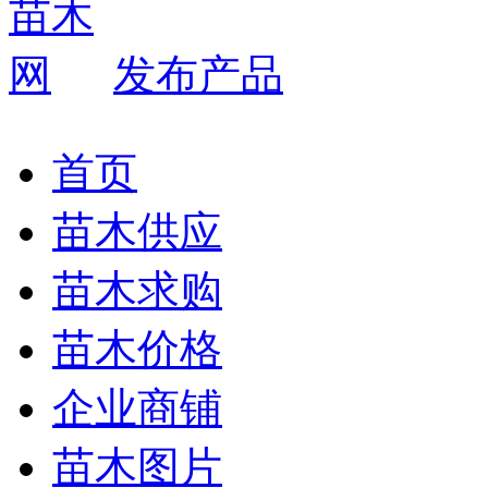
发布产品
首页
苗木供应
苗木求购
苗木价格
企业商铺
苗木图片