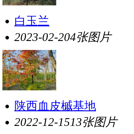
白玉兰
2023-02-20
4张图片
陕西血皮槭基地
2022-12-15
13张图片