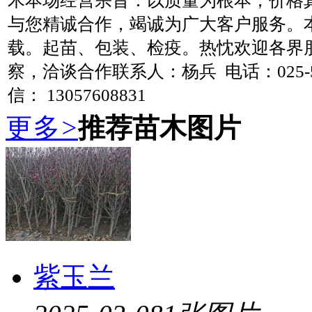
木本场经营宗旨：以质量为根本，价格
与您精诚合作，竭诚为广大客户服务。
载。起苗、包装、检疫。热忱欢迎各界
察，洽谈合作联系人：杨兵 电话：025-58
信： 13057608831
更多
>
推荐苗木图片
紫玉兰