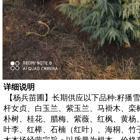
详细说明
【杨兵苗圃】长期供应以下品种:籽播
杆女贞、白玉兰、紫玉兰、马褂木、栾
朴树、桂花、腊梅、紫薇、红枫、黄杨
叶李、红榉、石楠（红叶）、海桐、竹