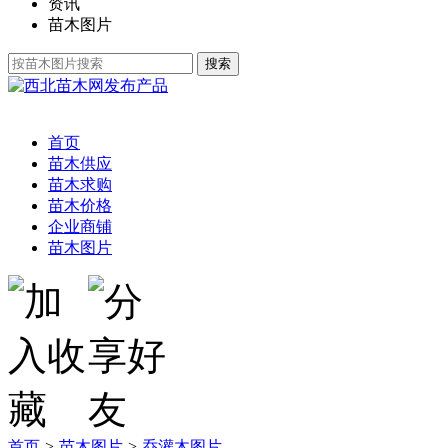
资讯
苗木图片
发布产品
首页
苗木供应
苗木求购
苗木价格
企业商铺
苗木图片
首页
>
苗木图片
>
乔灌木图片