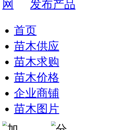
发布产品
首页
苗木供应
苗木求购
苗木价格
企业商铺
苗木图片