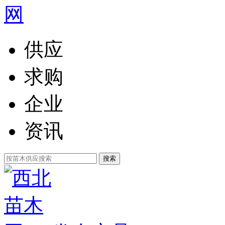
供应
求购
企业
资讯