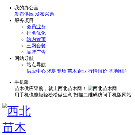
我的办公室
发布供应
发布采购
服务项目
会员业务
排名优化
站内置顶
三网套餐
品牌广告
网站导航
站点导航
供应中心
求购专场
苗木企业
行情报价
基地图库
手机版
苗木供应采购，就上西北苗木网！
用手机也能轻轻松松做生意
扫描二维码访问手机版网站