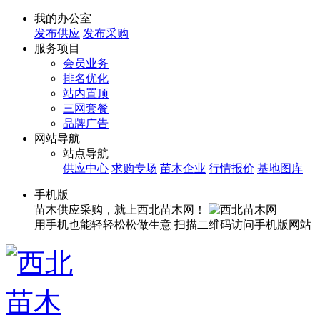
我的办公室
发布供应
发布采购
服务项目
会员业务
排名优化
站内置顶
三网套餐
品牌广告
网站导航
站点导航
供应中心
求购专场
苗木企业
行情报价
基地图库
手机版
苗木供应采购，就上西北苗木网！
用手机也能轻轻松松做生意
扫描二维码访问手机版网站