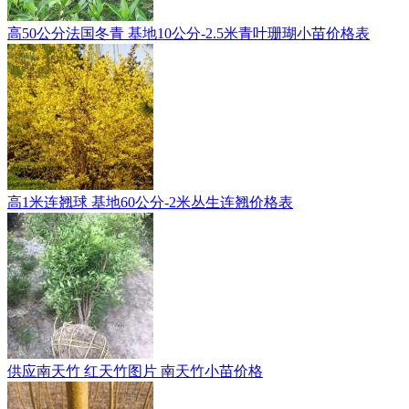
高50公分法国冬青 基地10公分-2.5米青叶珊瑚小苗价格表
高1米连翘球 基地60公分-2米丛生连翘价格表
供应南天竹 红天竹图片 南天竹小苗价格