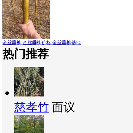
金丝垂柳 金丝垂柳价格 金丝垂柳基地
热门推荐
慈孝竹
面议