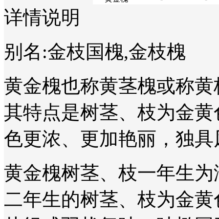
详情说明
别名:金枝国槐,金枝槐
黄金槐也称黄茎槐或称黄
其特点是树茎、枝为金黄
色更浓、更加艳丽，独具
黄金槐树茎、枝一年生为
二年生的树茎、枝为金黄色