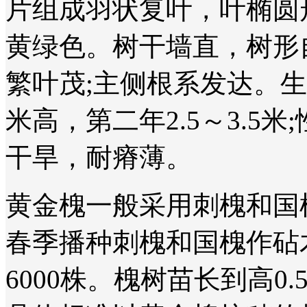
片组成羽状复叶，叶椭圆形
黄绿色。树干墙直，树形
繁叶茂;主侧根系发达。生
米高，第二年2.5～3.5米
干旱，耐瘠薄。
黄金槐一般采用刺槐和国
春季播种刺槐和国槐作砧木
6000株。槐树苗长到高