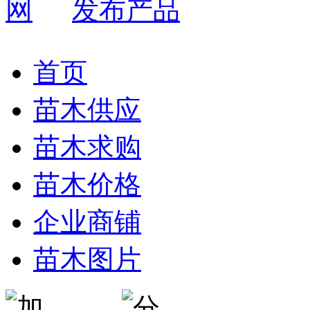
发布产品
首页
苗木供应
苗木求购
苗木价格
企业商铺
苗木图片