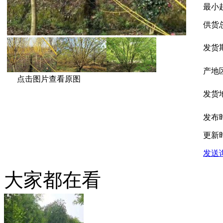
最小
供货
发货
产地
点击图片查看原图
发货
发布
更新
发送
大家都在看