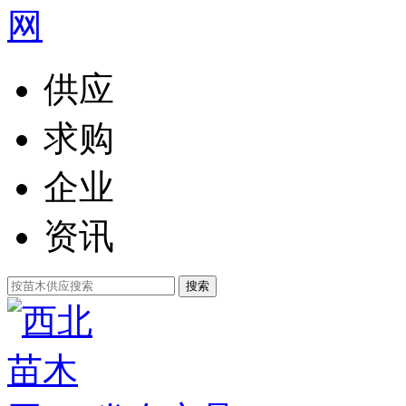
供应
求购
企业
资讯