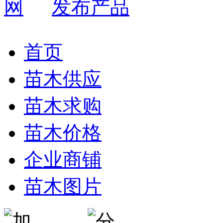
发布产品
首页
苗木供应
苗木求购
苗木价格
企业商铺
苗木图片