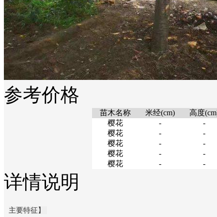
参考价格
苗木名称
米经(cm)
高度(cm
樱花
-
-
樱花
-
-
樱花
-
-
樱花
-
-
樱花
-
-
详情说明
主要特征】