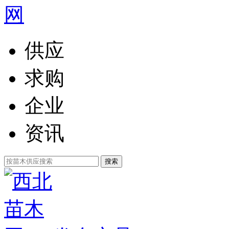
供应
求购
企业
资讯