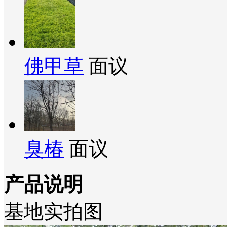
佛甲草
面议
臭椿
面议
产品说明
基地实拍图