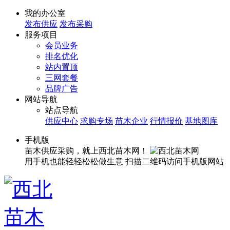
我的办公室
发布供应
发布采购
服务项目
会员业务
排名优化
站内置顶
三网套餐
品牌广告
网站导航
站点导航
供应中心
求购专场
苗木企业
行情报价
基地图库
手机版
苗木供应采购，就上西北苗木网！
用手机也能轻轻松松做生意
扫描二维码访问手机版网站