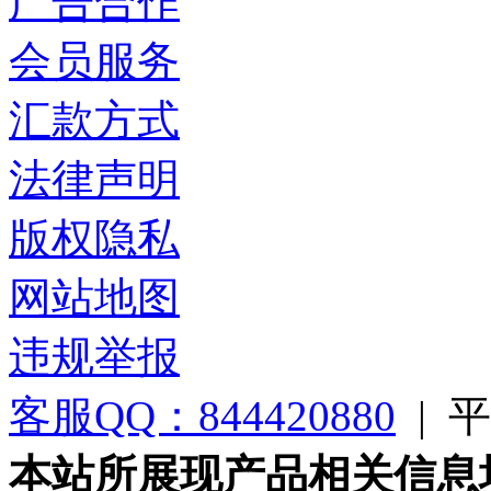
广告合作
会员服务
汇款方式
法律声明
版权隐私
网站地图
违规举报
客服QQ：844420880
|
平台
本站所展现产品相关信息