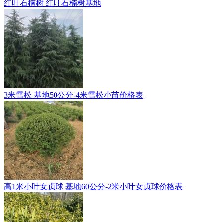
红叶石楠树 红叶石楠树基地
3米雪松 基地50公分-4米雪松小苗价格表
高1米小叶女贞球 基地60公分-2米小叶女贞球价格表