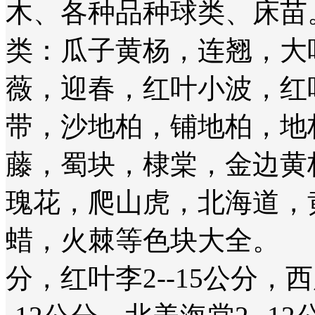
木、各种品种球类、床苗
类：瓜子黄杨，连翘，大
薇，迎春，红叶小波，红
带，沙地柏，铺地柏，地
藤，蜀块，棣棠，金边黄
瑰花，爬山虎，北海道，
蜡，火棘等色块大全。 
分，红叶李2--15公分，西