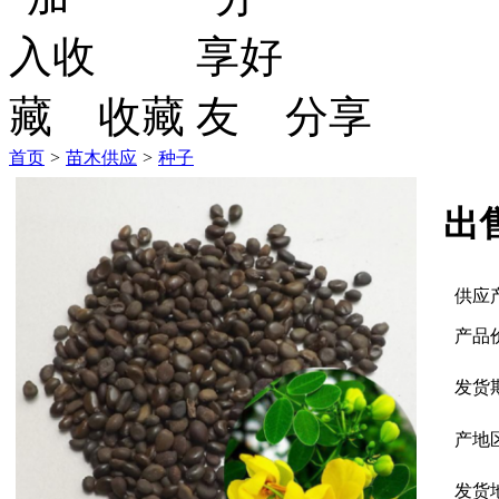
收藏
分享
首页
>
苗木供应
>
种子
出
供应
产品
发货
产地
发货