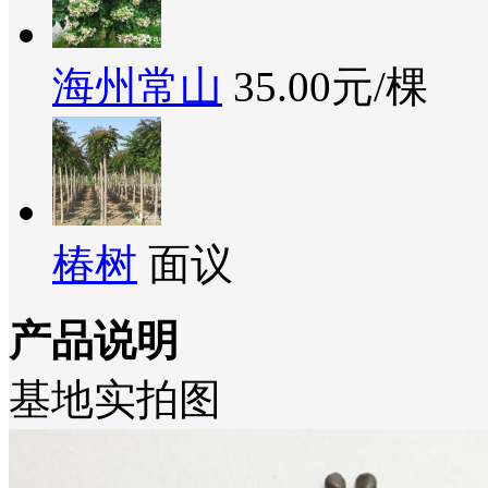
海州常山
35.00元/棵
椿树
面议
产品说明
基地实拍图