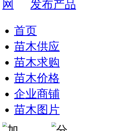
发布产品
首页
苗木供应
苗木求购
苗木价格
企业商铺
苗木图片