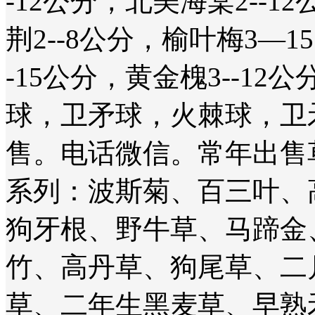
-12公分，北美海棠2--1
荆2--8公分，榆叶梅3—1
-15公分，黄金槐3--1
球，卫矛球，火棘球，卫
售。电话微信。常年出售
系列：波斯菊、百三叶、
狗牙根、野牛草、马蹄金
竹、高丹草、狗尾草、二
草、二年生黑麦草、早熟