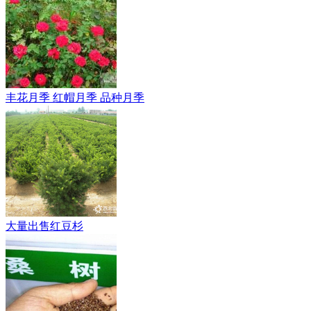
丰花月季 红帽月季 品种月季
大量出售红豆杉