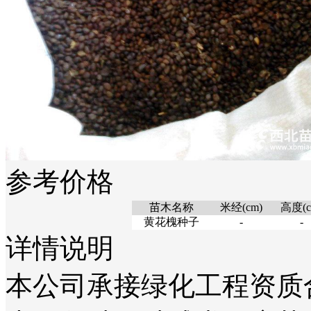
参考价格
苗木名称
米经(cm)
高度(c
黄花槐种子
-
-
详情说明
本公司承接绿化工程资质