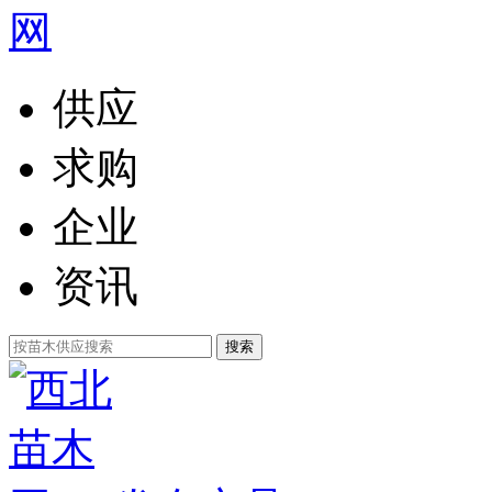
供应
求购
企业
资讯