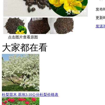
发布
更新
发送
点击图片查看原图
大家都在看
杜梨苗木 基地3-10公分杜梨价格表