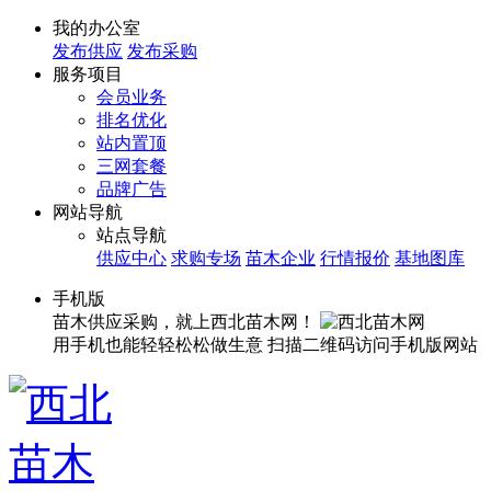
我的办公室
发布供应
发布采购
服务项目
会员业务
排名优化
站内置顶
三网套餐
品牌广告
网站导航
站点导航
供应中心
求购专场
苗木企业
行情报价
基地图库
手机版
苗木供应采购，就上西北苗木网！
用手机也能轻轻松松做生意
扫描二维码访问手机版网站