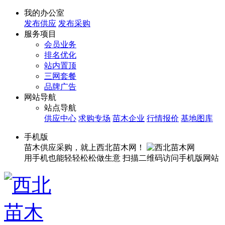
我的办公室
发布供应
发布采购
服务项目
会员业务
排名优化
站内置顶
三网套餐
品牌广告
网站导航
站点导航
供应中心
求购专场
苗木企业
行情报价
基地图库
手机版
苗木供应采购，就上西北苗木网！
用手机也能轻轻松松做生意
扫描二维码访问手机版网站