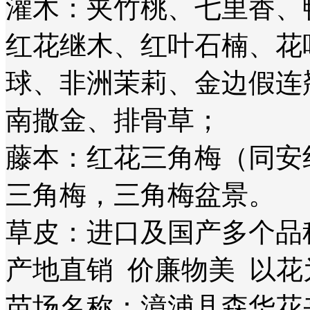
灌木：夹竹桃、七里香、
红花继木、红叶石楠、花
球、非洲茉莉、金边假连
南撒金、排骨草；
藤本：红花三角梅（同安
三角梅，三角梅盆景。
草皮：进口及国产多个
产地直销 价廉物美 以花
苗场名称：漳浦县森华花