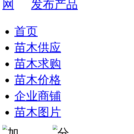
发布产品
首页
苗木供应
苗木求购
苗木价格
企业商铺
苗木图片