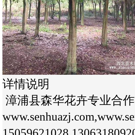
详情说明
漳浦县森华花卉专业合作社（：
www.senhuazj.com,www
15059621028,13063