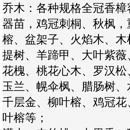
乔木：各种规格全冠香樟
器苗，鸡冠刺桐、秋枫，
榕、盆架子、火焰木、木
提树、羊蹄甲、大叶紫薇
花槐、桃花心木、罗汉松
玉兰、幌伞枫、腊肠树、
千层金、柳叶榕、鸡冠花
叶榕等；