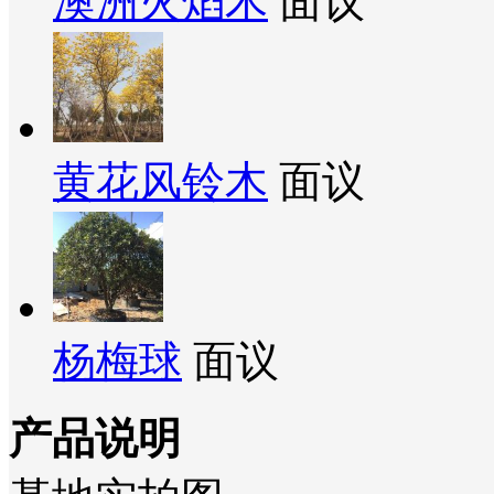
澳洲火焰木
面议
黄花风铃木
面议
杨梅球
面议
产品说明