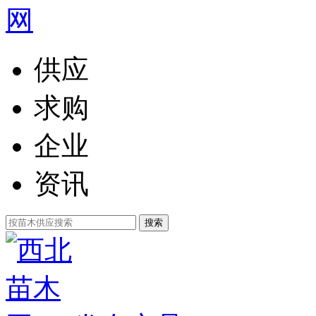
供应
求购
企业
资讯