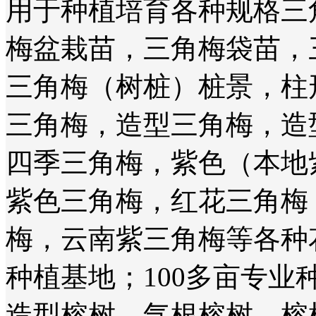
用于种植培育各种规格三
梅盆栽苗，三角梅袋苗，
三角梅（树桩）桩景，柱
三角梅，造型三角梅，造
四季三角梅，紫色（本地
紫色三角梅，红花三角梅
梅，云南紫三角梅等各种
种植基地；100多亩专
造型榕树，气根榕树，榕