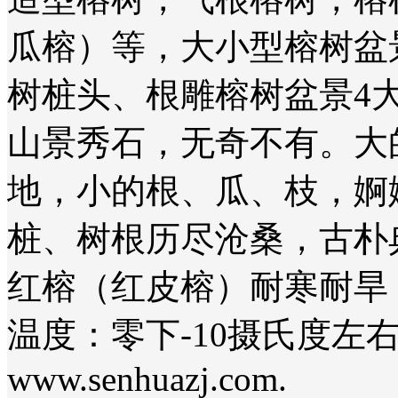
瓜榕）等，大小型榕树盆
树桩头、根雕榕树盆景4
山景秀石，无奇不有。大
地，小的根、瓜、枝，婀
桩、树根历尽沧桑，古朴
红榕（红皮榕）耐寒耐旱，
温度：零下-10摄氏度左
www.senhuazj.com.