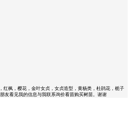
，红枫，樱花，金叶女贞，女贞造型，黄杨类，杜鹃花，栀子
木的朋友看见我的信息与我联系询价看苗购买树苗。谢谢