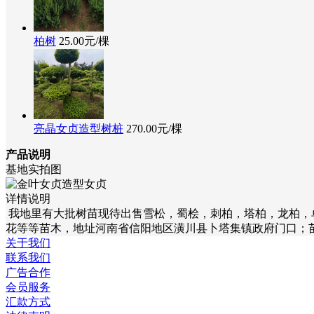
柏树
25.00元/棵
亮晶女贞造型树桩
270.00元/棵
产品说明
基地实拍图
详情说明
我地里有大批树苗现待出售雪松，蜀桧，刺柏，塔柏，龙柏，
花等等苗木，地址河南省信阳地区潢川县卜塔集镇政府门口；苗木
关于我们
联系我们
广告合作
会员服务
汇款方式