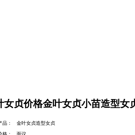
叶女贞价格金叶女贞小苗造型女
产品：
金叶女贞造型女贞
价格：
面议