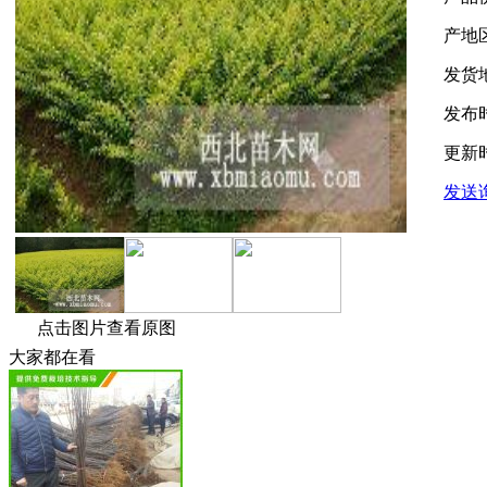
产地
发货
发布
更新
发送
点击图片查看原图
大家都在看