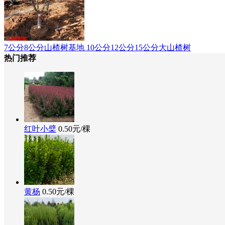
7公分8公分山楂树基地 10公分12公分15公分大山楂树
热门推荐
红叶小檗
0.50元/棵
黄杨
0.50元/棵