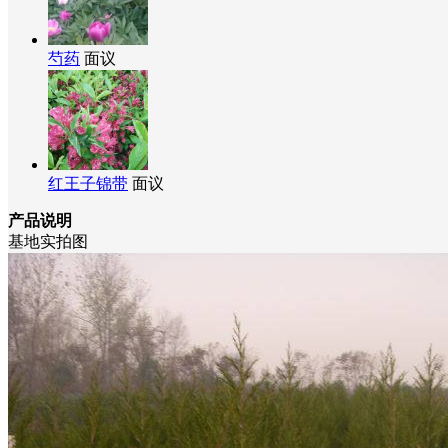
芍药
面议
红王子锦带
面议
产品说明
基地实拍图