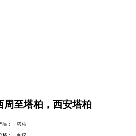
西周至塔柏，西安塔柏
产品：
塔柏
价格：
面议