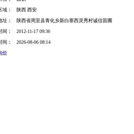
区域：
陕西 西安
地址：
陕西省周至县青化乡新白寨西灵秀村诚信苗圃
时间：
2012-11-17 09:36
时间：
2026-08-06 08:14
询价