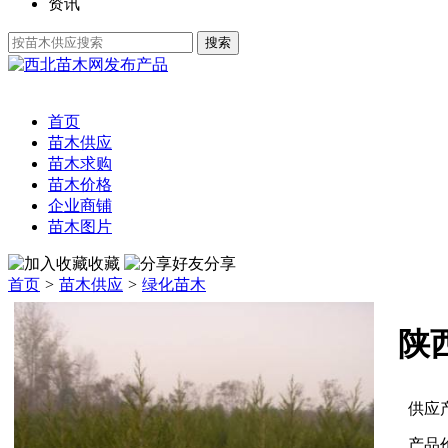
资讯
发布产品
首页
苗木供应
苗木求购
苗木价格
企业商铺
苗木图片
收藏
分享
首页
>
苗木供应
>
绿化苗木
陕
供应
产品