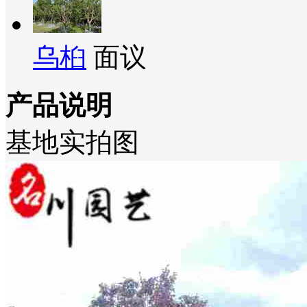
乌桕
面议
产品说明
基地实拍图