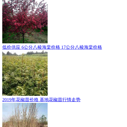
低价供应 6公分八棱海棠价格 17公分八棱海棠价格
2019年花椒苗价格 基地花椒苗行情走势