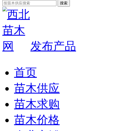
发布产品
首页
苗木供应
苗木求购
苗木价格