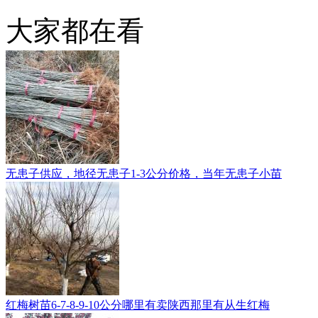
大家都在看
无患子供应，地径无患子1-3公分价格，当年无患子小苗
红梅树苗6-7-8-9-10公分哪里有卖陕西那里有从生红梅