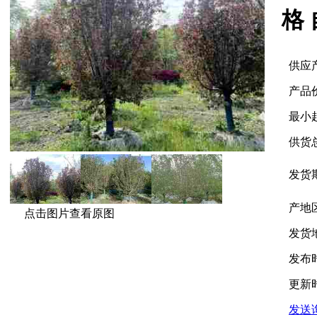
格
供应
产品
最小
供货
发货
产地
点击图片查看原图
发货
发布
更新
发送