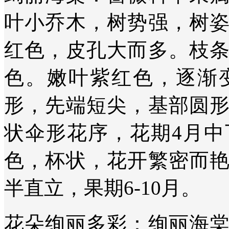
叶小乔木，树势强，树
红色，皮孔大而多。枝
色。嫩叶紫红色，逐渐
形，先端短尖，基部圆
状伞形花序，花期4月
色，杯状，花开繁密而
半直立，果期6-10月。
花朵绚丽多彩：绚丽海