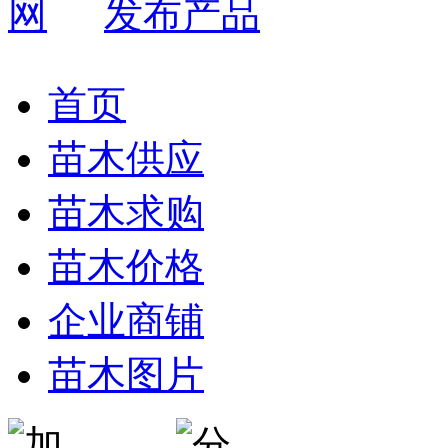
发布产品
首页
苗木供应
苗木求购
苗木价格
企业商铺
苗木图片