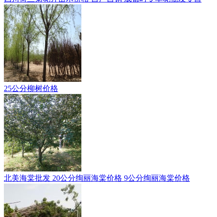
25公分柳树价格
北美海棠批发 20公分绚丽海棠价格 9公分绚丽海棠价格