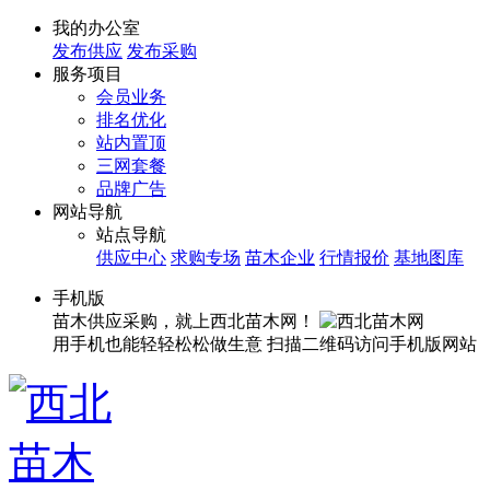
我的办公室
发布供应
发布采购
服务项目
会员业务
排名优化
站内置顶
三网套餐
品牌广告
网站导航
站点导航
供应中心
求购专场
苗木企业
行情报价
基地图库
手机版
苗木供应采购，就上西北苗木网！
用手机也能轻轻松松做生意
扫描二维码访问手机版网站