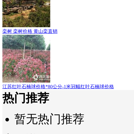
栾树 栾树价格 黄山栾直销
江苏红叶石楠球价格*80公分-1米冠幅红叶石楠球价格
热门推荐
暂无热门推荐