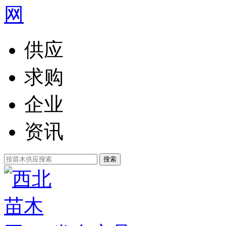
供应
求购
企业
资讯