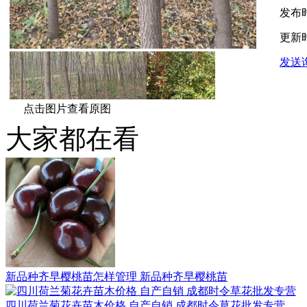
发布
更新
发送
点击图片查看原图
大家都在看
新品种齐早樱桃苗怎样管理 新品种齐早樱桃苗
四川荷兰菊花卉苗木价格 自产自销 成都时令草花批发专营