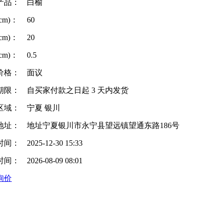
产品：
白榆
cm)：
60
cm)：
20
cm)：
0.5
价格：
面议
期限：
自买家付款之日起
3
天内发货
区域：
宁夏 银川
地址：
地址宁夏银川市永宁县望远镇望通东路186号
时间：
2025-12-30 15:33
时间：
2026-08-09 08:01
询价