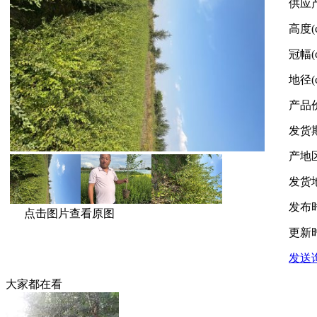
供应
高度(
冠幅(
地径(
产品
发货
产地
发货
发布
点击图片查看原图
更新
发送
大家都在看