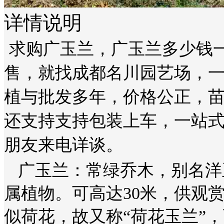
详情说明
求购广玉兰，广玉兰多少钱
售，就找成都名川园艺场，
植与批发多年，价格公正，
还支持支持包装上车，一站
朋友来电详谈。
广玉兰：常绿乔木，
别名洋
属植物。
可高达
30米，
供观
似荷花，故又称
“荷花玉兰”