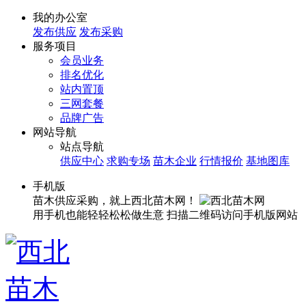
我的办公室
发布供应
发布采购
服务项目
会员业务
排名优化
站内置顶
三网套餐
品牌广告
网站导航
站点导航
供应中心
求购专场
苗木企业
行情报价
基地图库
手机版
苗木供应采购，就上西北苗木网！
用手机也能轻轻松松做生意
扫描二维码访问手机版网站