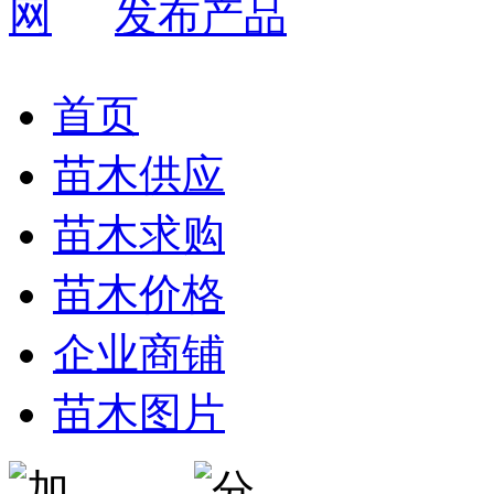
发布产品
首页
苗木供应
苗木求购
苗木价格
企业商铺
苗木图片