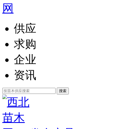
供应
求购
企业
资讯