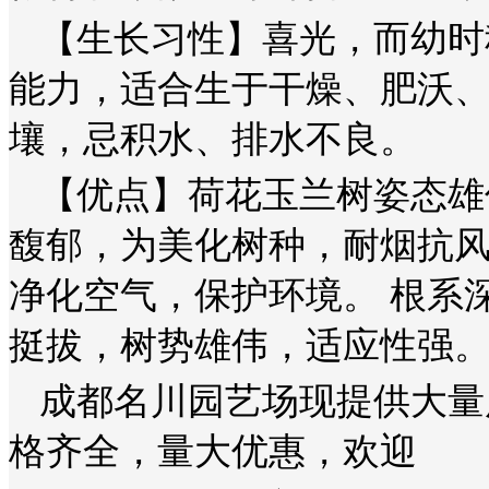
【生长习性】喜光，而幼时
能力，适合生于干燥、肥沃
壤，忌积水、排水不良。
【优点】
荷花玉兰树姿态雄
馥郁，为美化树种，耐烟抗
净化空气，保护环境。
根系
挺拔，树势雄伟，适应性强
成都名川园艺场现提供大量
格齐全，量大优惠，欢迎