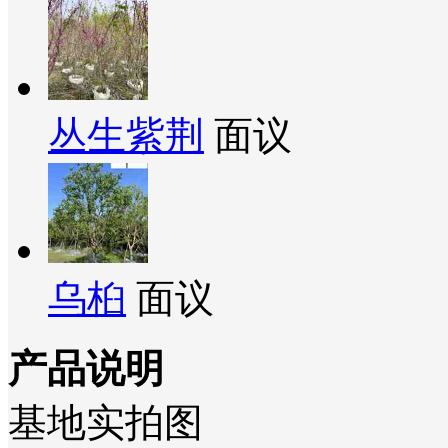
丛生紫荆
面议
乌桕
面议
产品说明
基地实拍图