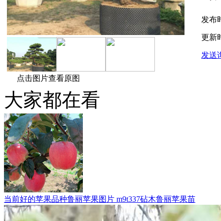
发布
更新
发送
点击图片查看原图
大家都在看
当前好的苹果品种鲁丽苹果图片 m9t337砧木鲁丽苹果苗