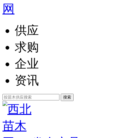
供应
求购
企业
资讯