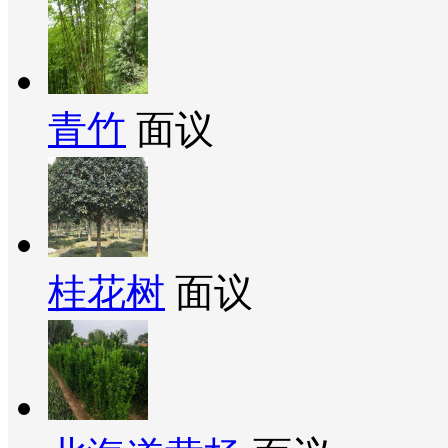
青竹
面议
桂花树
面议