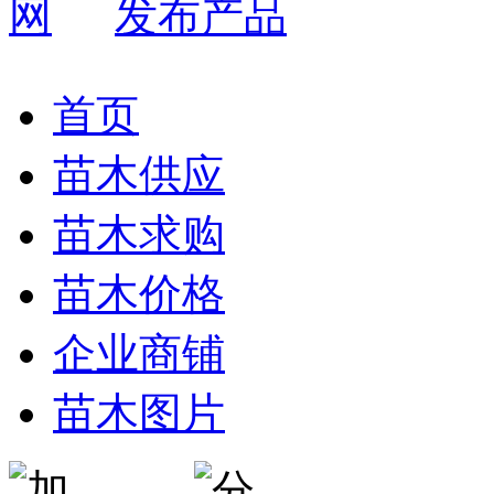
发布产品
首页
苗木供应
苗木求购
苗木价格
企业商铺
苗木图片