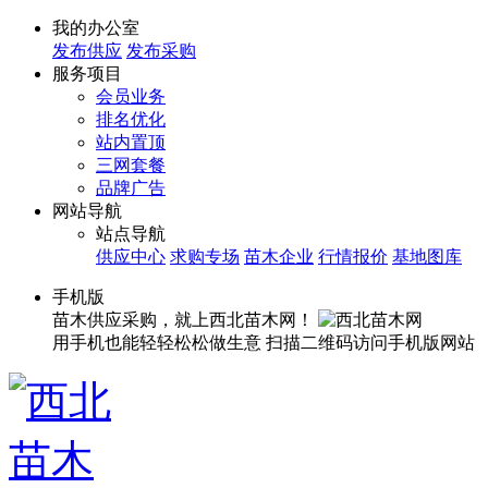
我的办公室
发布供应
发布采购
服务项目
会员业务
排名优化
站内置顶
三网套餐
品牌广告
网站导航
站点导航
供应中心
求购专场
苗木企业
行情报价
基地图库
手机版
苗木供应采购，就上西北苗木网！
用手机也能轻轻松松做生意
扫描二维码访问手机版网站