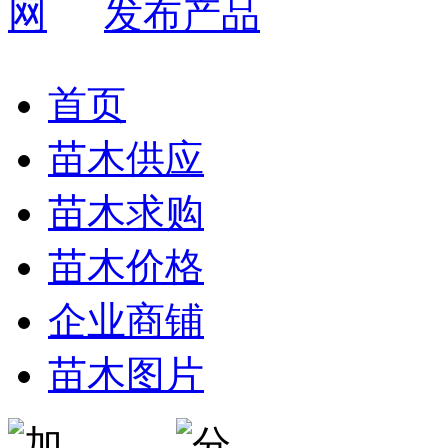
发布产品
首页
苗木供应
苗木求购
苗木价格
企业商铺
苗木图片