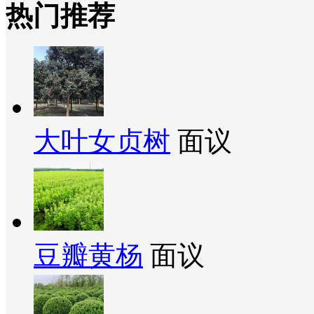
热门推荐
大叶女贞树
面议
豆瓣黄杨
面议