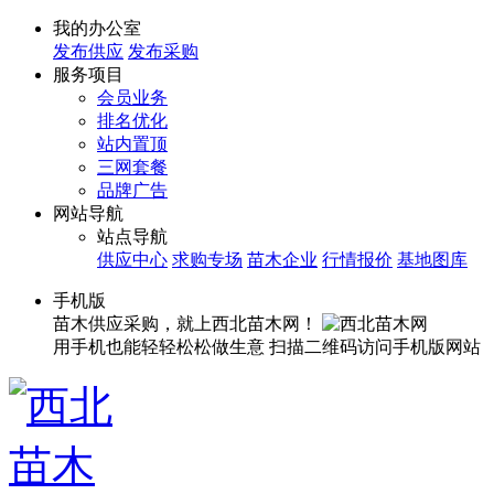
我的办公室
发布供应
发布采购
服务项目
会员业务
排名优化
站内置顶
三网套餐
品牌广告
网站导航
站点导航
供应中心
求购专场
苗木企业
行情报价
基地图库
手机版
苗木供应采购，就上西北苗木网！
用手机也能轻轻松松做生意
扫描二维码访问手机版网站