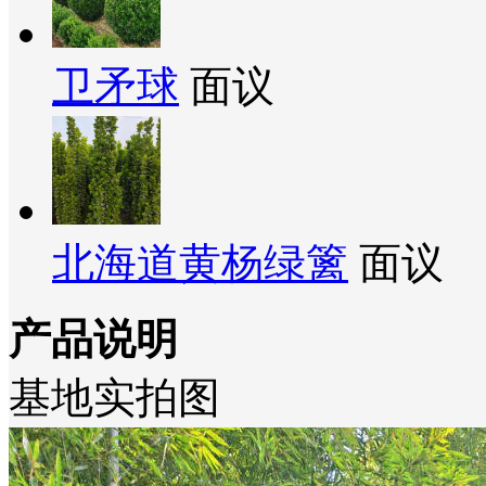
卫矛球
面议
北海道黄杨绿篱
面议
产品说明
基地实拍图