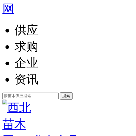
供应
求购
企业
资讯