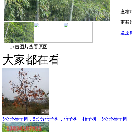
发布
更新
发送
点击图片查看原图
大家都在看
5公分柿子树，5公分柿子树，柿子树，柿子树，5公分柿子树