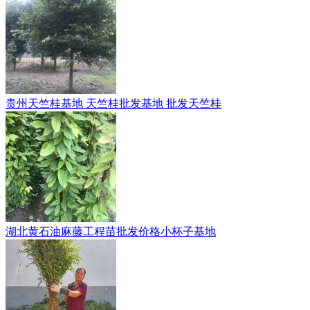
贵州天竺桂基地 天竺桂批发基地 批发天竺桂
湖北黄石油麻藤工程苗批发价格小杯子基地