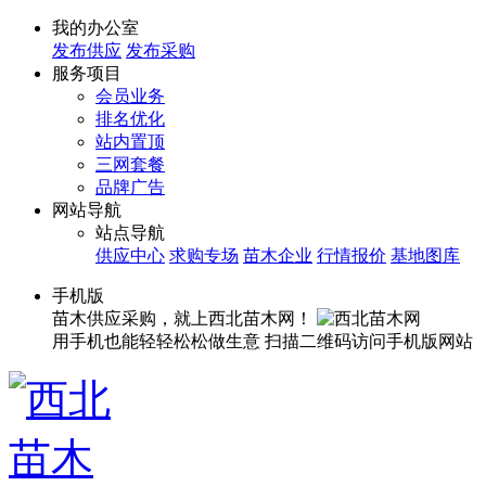
我的办公室
发布供应
发布采购
服务项目
会员业务
排名优化
站内置顶
三网套餐
品牌广告
网站导航
站点导航
供应中心
求购专场
苗木企业
行情报价
基地图库
手机版
苗木供应采购，就上西北苗木网！
用手机也能轻轻松松做生意
扫描二维码访问手机版网站