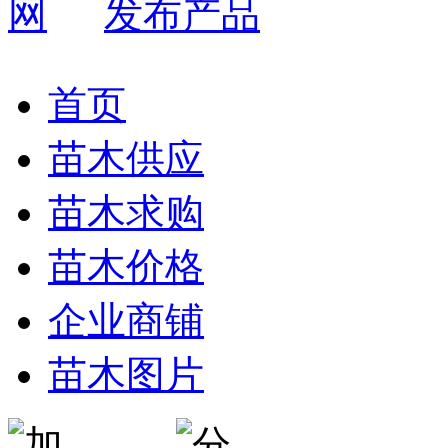
发布产品
首页
苗木供应
苗木求购
苗木价格
企业商铺
苗木图片