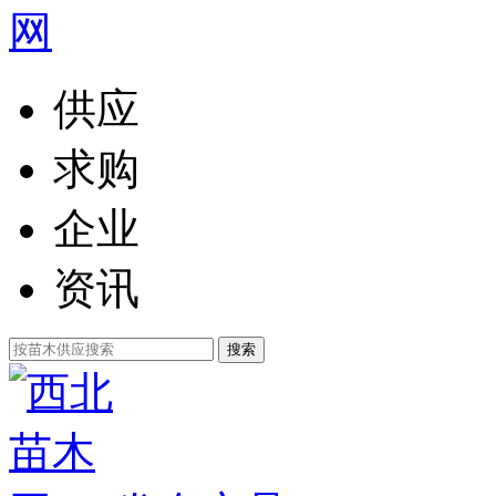
供应
求购
企业
资讯