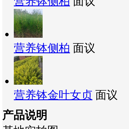
营养钵侧柏
面议
营养钵侧柏
面议
营养钵金叶女贞
面议
产品说明