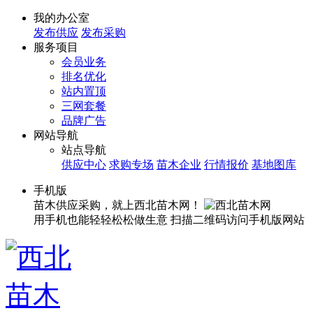
我的办公室
发布供应
发布采购
服务项目
会员业务
排名优化
站内置顶
三网套餐
品牌广告
网站导航
站点导航
供应中心
求购专场
苗木企业
行情报价
基地图库
手机版
苗木供应采购，就上西北苗木网！
用手机也能轻轻松松做生意
扫描二维码访问手机版网站