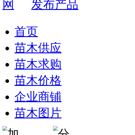
发布产品
首页
苗木供应
苗木求购
苗木价格
企业商铺
苗木图片