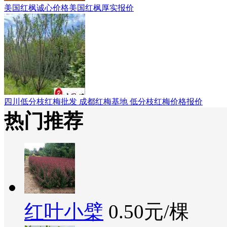
美国红枫诚心价格美国红枫厚实报价
四川低分枝红梅批发 成都红梅基地 低分枝红梅价格报价
热门推荐
红叶小檗
0.50元/棵