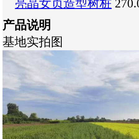
亮晶女贞造型树桩
270
产品说明
基地实拍图