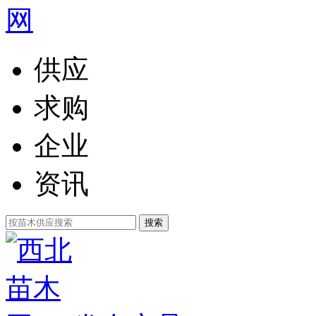
供应
求购
企业
资讯