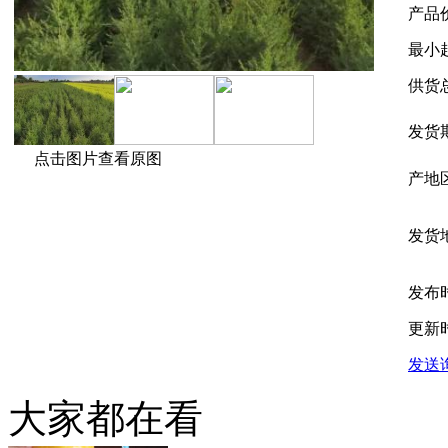
产品
最小
供货
发货
点击图片查看原图
产地
发货
发布
更新
发送
大家都在看