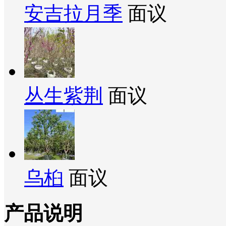
安吉拉月季
面议
丛生紫荆
面议
乌桕
面议
产品说明