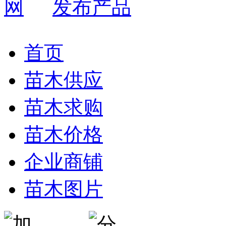
发布产品
首页
苗木供应
苗木求购
苗木价格
企业商铺
苗木图片