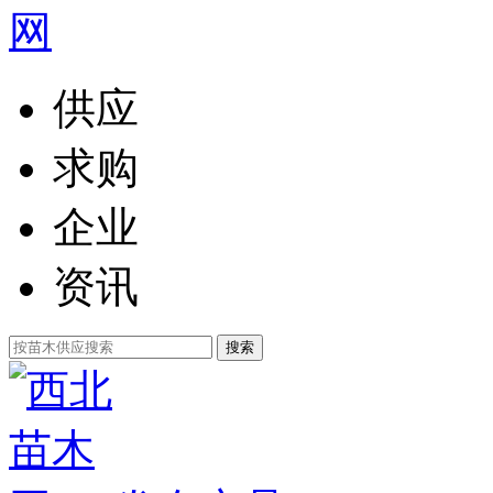
供应
求购
企业
资讯