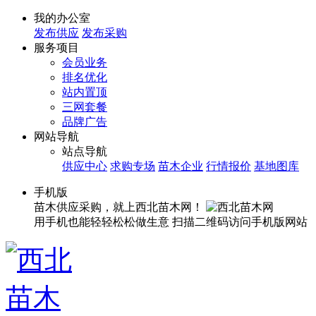
我的办公室
发布供应
发布采购
服务项目
会员业务
排名优化
站内置顶
三网套餐
品牌广告
网站导航
站点导航
供应中心
求购专场
苗木企业
行情报价
基地图库
手机版
苗木供应采购，就上西北苗木网！
用手机也能轻轻松松做生意
扫描二维码访问手机版网站