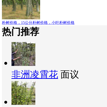
朴树价格，15公分朴树价格，小叶朴树价格
热门推荐
非洲凌霄花
面议