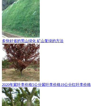
多快好省的荒山绿化 矿山复绿的方法
2020年紫叶李价格5公分紫叶李价格19公分红叶李价格