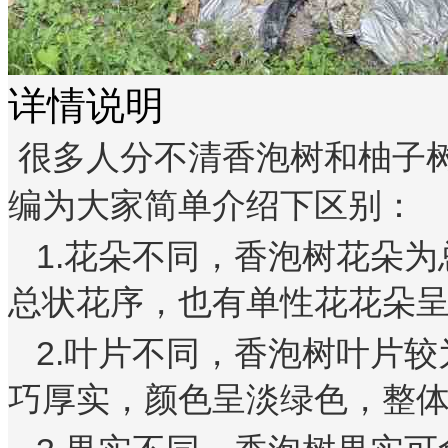
详情说明
很多人分不清香泡树和柚子
编为大家简单介绍下区别：
1.
花朵不同，香泡树花朵为
总状花序，也有单性花花朵
2.
叶片不同，香泡树叶片较
巧厚实，颜色呈淡绿色，整