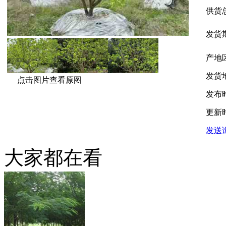
供货
发货
产地
发货
点击图片查看原图
发布
更新
发送
大家都在看