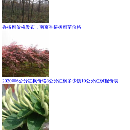
香椿树价格发布，南京香椿树树苗价格
2020年6公分红枫价格8公分红枫多少钱10公分红枫报价表