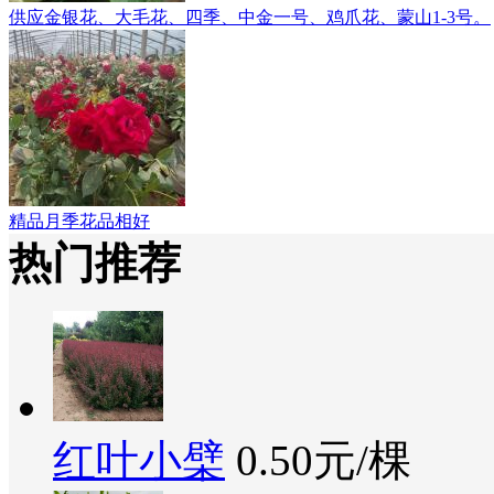
供应金银花、大毛花、四季、中金一号、鸡爪花、蒙山1-3号。
精品月季花品相好
热门推荐
红叶小檗
0.50元/棵