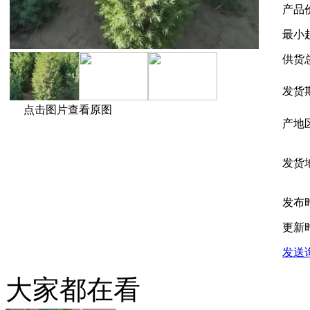
产品
最小
供货
发货
点击图片查看原图
产地
发货
发布
更新
发送
大家都在看