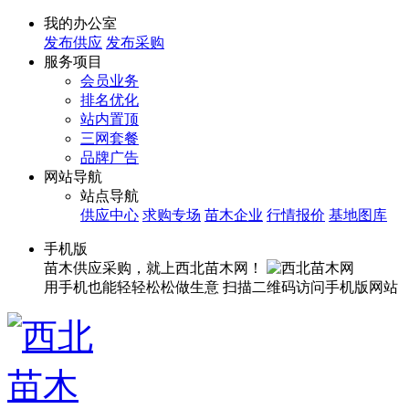
我的办公室
发布供应
发布采购
服务项目
会员业务
排名优化
站内置顶
三网套餐
品牌广告
网站导航
站点导航
供应中心
求购专场
苗木企业
行情报价
基地图库
手机版
苗木供应采购，就上西北苗木网！
用手机也能轻轻松松做生意
扫描二维码访问手机版网站