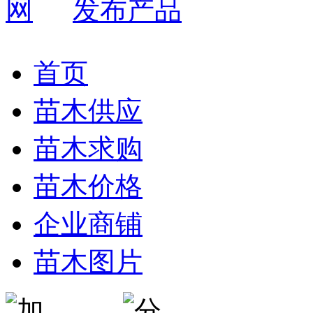
发布产品
首页
苗木供应
苗木求购
苗木价格
企业商铺
苗木图片