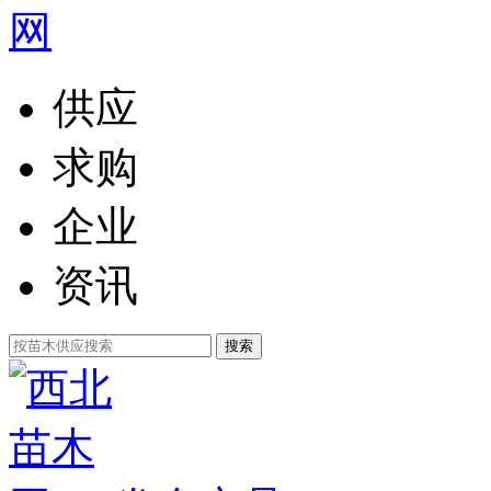
供应
求购
企业
资讯