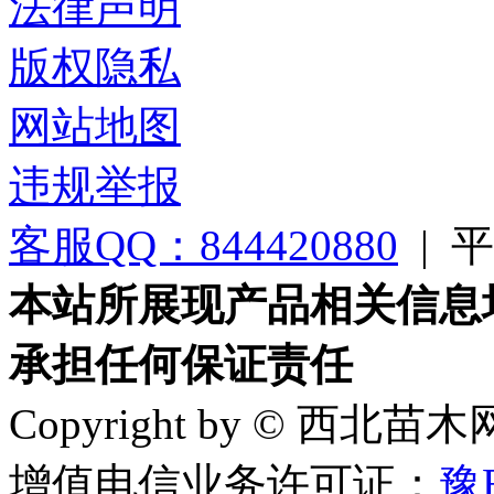
法律声明
版权隐私
网站地图
违规举报
客服QQ：844420880
|
平台
本站所展现产品相关信息
承担任何保证责任
Copyright by © 西北苗
增值电信业务许可证：
豫B