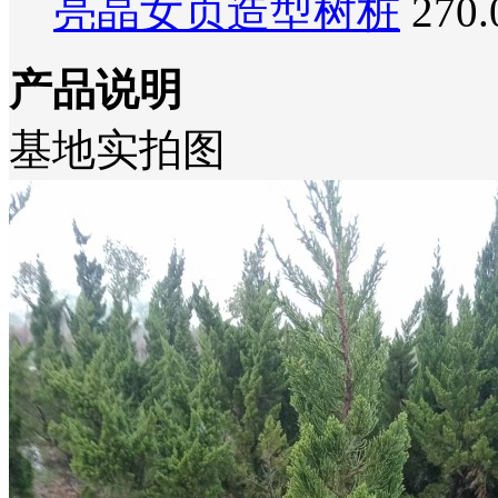
亮晶女贞造型树桩
270
产品说明
基地实拍图