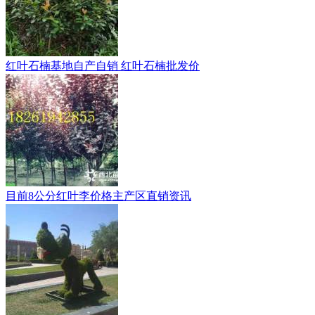
红叶石楠基地自产自销 红叶石楠批发价
目前8公分红叶李价格主产区直销资讯