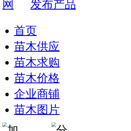
发布产品
首页
苗木供应
苗木求购
苗木价格
企业商铺
苗木图片