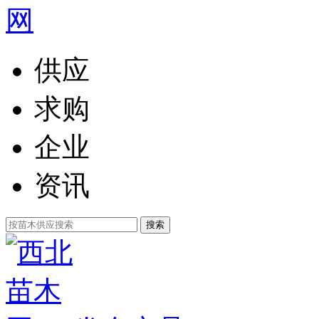
供应
求购
企业
资讯