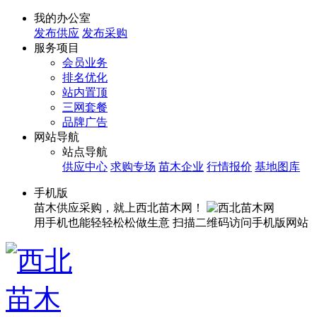
我的办公室
发布供应
发布采购
服务项目
会员业务
排名优化
站内置顶
三网套餐
品牌广告
网站导航
站点导航
供应中心
求购专场
苗木企业
行情报价
基地图库
手机版
苗木供应采购，就上西北苗木网！
用手机也能轻轻松松做生意
扫描二维码访问手机版网站