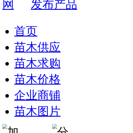
发布产品
首页
苗木供应
苗木求购
苗木价格
企业商铺
苗木图片