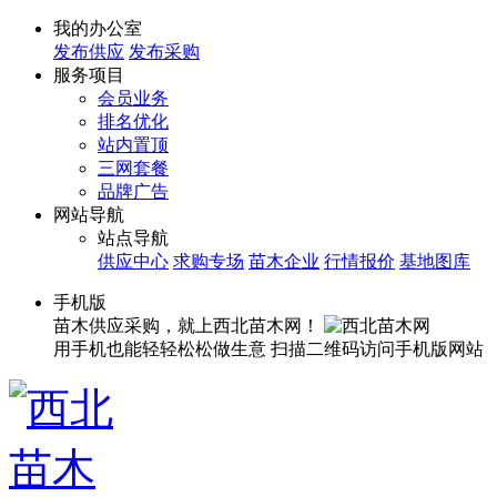
我的办公室
发布供应
发布采购
服务项目
会员业务
排名优化
站内置顶
三网套餐
品牌广告
网站导航
站点导航
供应中心
求购专场
苗木企业
行情报价
基地图库
手机版
苗木供应采购，就上西北苗木网！
用手机也能轻轻松松做生意
扫描二维码访问手机版网站