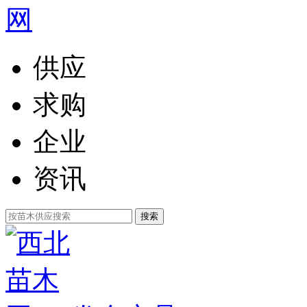
供应
求购
企业
资讯