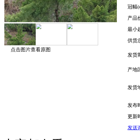
冠幅(
产品
最小
供货
点击图片查看原图
发货
产地
发货
发布
更新
发送