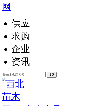
供应
求购
企业
资讯