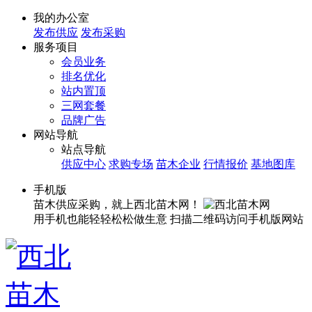
我的办公室
发布供应
发布采购
服务项目
会员业务
排名优化
站内置顶
三网套餐
品牌广告
网站导航
站点导航
供应中心
求购专场
苗木企业
行情报价
基地图库
手机版
苗木供应采购，就上西北苗木网！
用手机也能轻轻松松做生意
扫描二维码访问手机版网站