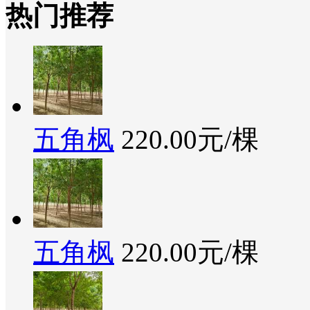
热门推荐
五角枫
220.00元/棵
五角枫
220.00元/棵