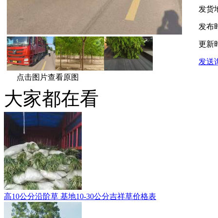
发货
发布
更新
发送
点击图片查看原图
大家都在看
高10公分沿阶草 基地10-30公分吉祥草价格表