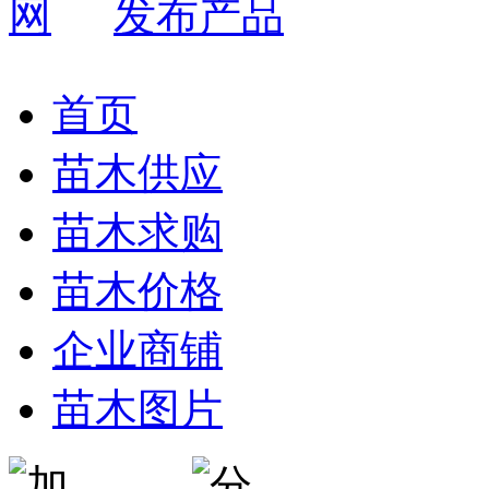
发布产品
首页
苗木供应
苗木求购
苗木价格
企业商铺
苗木图片