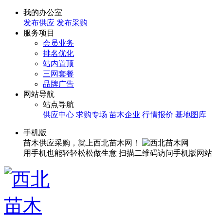
我的办公室
发布供应
发布采购
服务项目
会员业务
排名优化
站内置顶
三网套餐
品牌广告
网站导航
站点导航
供应中心
求购专场
苗木企业
行情报价
基地图库
手机版
苗木供应采购，就上西北苗木网！
用手机也能轻轻松松做生意
扫描二维码访问手机版网站