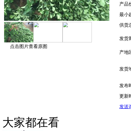
产品
最小
供货
发货
点击图片查看原图
产地
发货
发布
更新
发送
大家都在看