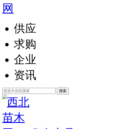
供应
求购
企业
资讯