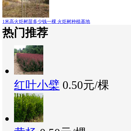
1米高火炬树苗多少钱一棵 火炬树种植基地
热门推荐
红叶小檗
0.50元/棵