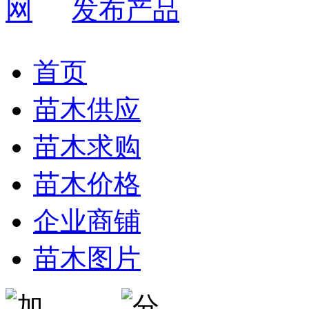
发布产品
首页
苗木供应
苗木求购
苗木价格
企业商铺
苗木图片