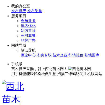
我的办公室
发布供应
发布采购
服务项目
会员业务
排名优化
站内置顶
三网套餐
品牌广告
网站导航
站点导航
供应中心
求购专场
苗木企业
行情报价
基地图库
手机版
苗木供应采购，就上西北苗木网！
用手机也能轻轻松松做生意
扫描二维码访问手机版网站