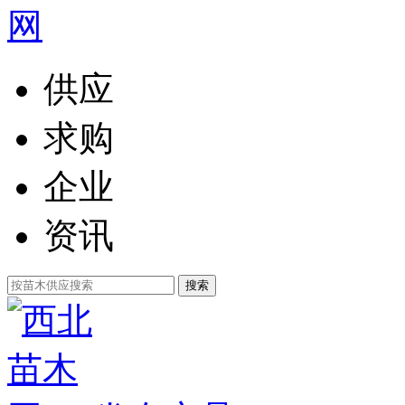
供应
求购
企业
资讯