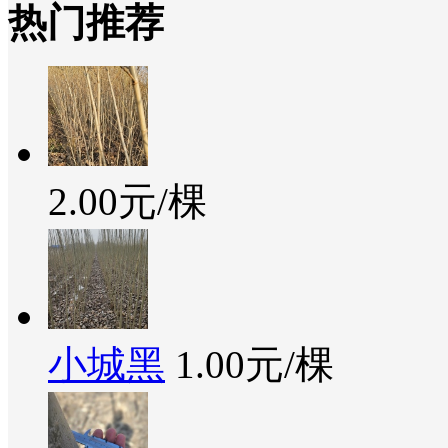
热门推荐
2.00元/棵
小城黑
1.00元/棵