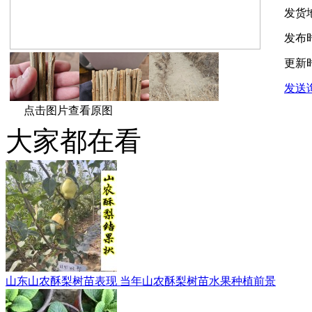
发货
发布
更新
发送
点击图片查看原图
大家都在看
山东山农酥梨树苗表现 当年山农酥梨树苗水果种植前景