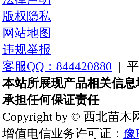
版权隐私
网站地图
违规举报
客服QQ：844420880
|
平台
本站所展现产品相关信息
承担任何保证责任
Copyright by © 西北苗
增值电信业务许可证：
豫B