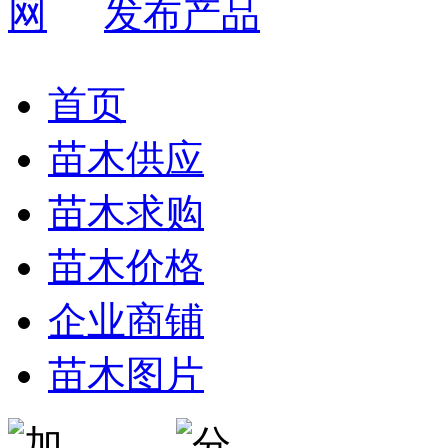
发布产品
首页
苗木供应
苗木求购
苗木价格
企业商铺
苗木图片