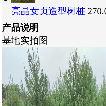
亮晶女贞造型树桩
270
产品说明
基地实拍图