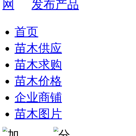
发布产品
首页
苗木供应
苗木求购
苗木价格
企业商铺
苗木图片