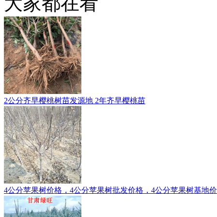
大家都在看
2公分齐早樱桃树苗发源地 2年齐早樱桃苗
4公分苹果树价格，4公分苹果树批发价格，4公分苹果树基地