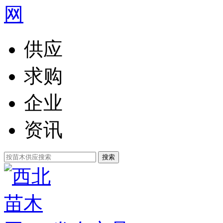
供应
求购
企业
资讯