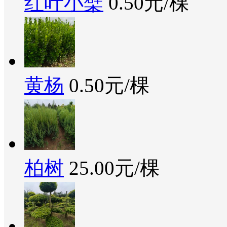
红叶小檗
0.50元/棵
黄杨
0.50元/棵
柏树
25.00元/棵