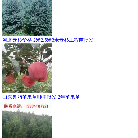
河北云杉价格 2米2.5米3米云杉工程苗批发
山东鲁丽苹果苗哪里批发 2年苹果苗