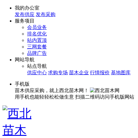
我的办公室
发布供应
发布采购
服务项目
会员业务
排名优化
站内置顶
三网套餐
品牌广告
网站导航
站点导航
供应中心
求购专场
苗木企业
行情报价
基地图库
手机版
苗木供应采购，就上西北苗木网！
用手机也能轻轻松松做生意
扫描二维码访问手机版网站