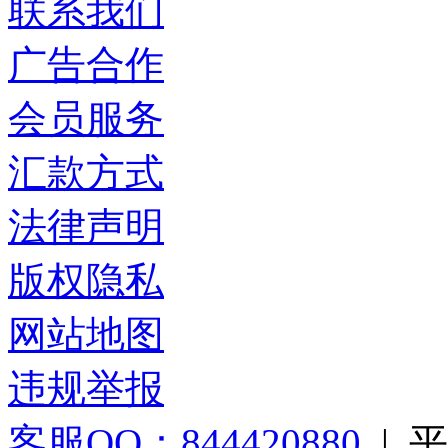
联系我们
广告合作
会员服务
汇款方式
法律声明
版权隐私
网站地图
违规举报
客服QQ：844420880
|
平台