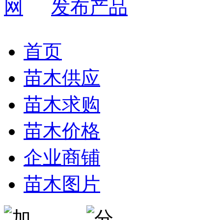
发布产品
首页
苗木供应
苗木求购
苗木价格
企业商铺
苗木图片