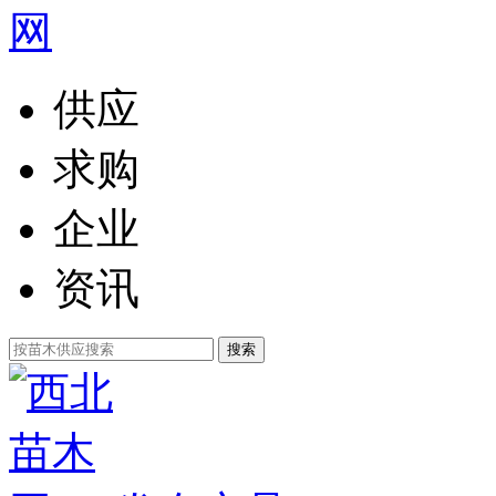
供应
求购
企业
资讯