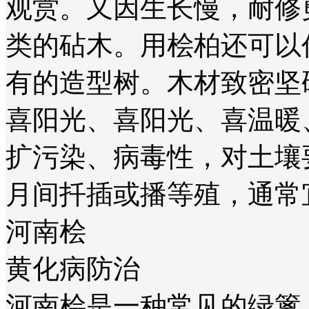
观赏。又因生长慢，耐修
类的砧木。用桧柏还可以
有的造型树。木材致密坚
喜阳光、喜阳光、喜温暖
扩污染、病毒性，对土壤要
月间扦插或播等殖，通常
河南桧
黄化病防治
河南桧是一种常见的绿篱