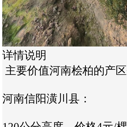
详情说明
主要价值‌河南桧柏的产区
‌河南信阳潢川县‌：
120公分高度，价格4元/