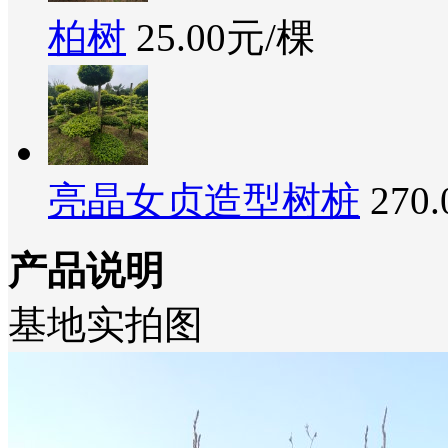
柏树
25.00元/棵
亮晶女贞造型树桩
270
产品说明
基地实拍图