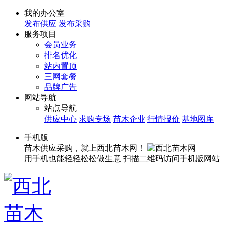
我的办公室
发布供应
发布采购
服务项目
会员业务
排名优化
站内置顶
三网套餐
品牌广告
网站导航
站点导航
供应中心
求购专场
苗木企业
行情报价
基地图库
手机版
苗木供应采购，就上西北苗木网！
用手机也能轻轻松松做生意
扫描二维码访问手机版网站