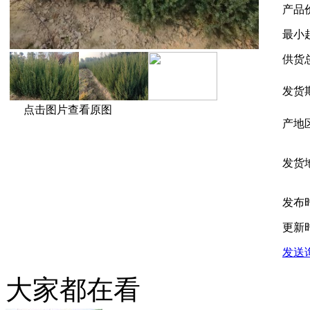
产品
最小
供货
发货
点击图片查看原图
产地
发货
发布
更新
发送
大家都在看