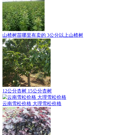
山楂树苗哪里有卖的 3公分以上山楂树
12公分杏树 15公分杏树
云南雪松价格 大理雪松价格