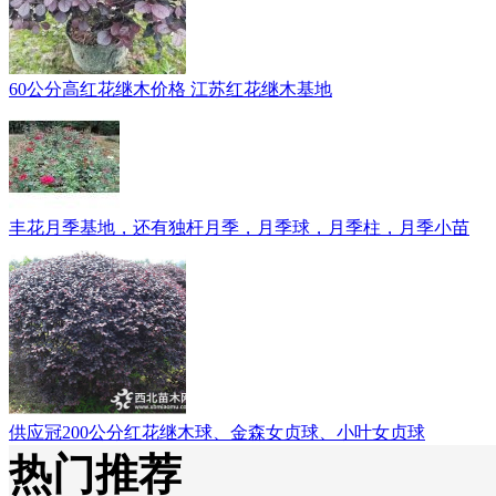
60公分高红花继木价格 江苏红花继木基地
丰花月季基地，还有独杆月季，月季球，月季柱，月季小苗
供应冠200公分红花继木球、金森女贞球、小叶女贞球
热门推荐