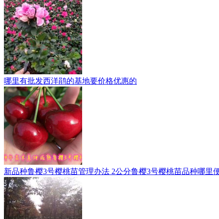
哪里有批发西洋鹃的基地要价格优惠的
新品种鲁樱3号樱桃苗管理办法 2公分鲁樱3号樱桃苗品种哪里