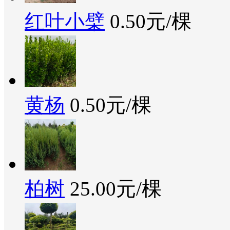
红叶小檗
0.50元/棵
黄杨
0.50元/棵
柏树
25.00元/棵