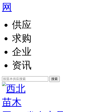
供应
求购
企业
资讯