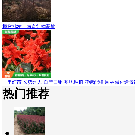
榉树批发，南京红榉基地
一串红苗 长势喜人 自产自销 基地种植 花镜配植 园林绿化造景
热门推荐