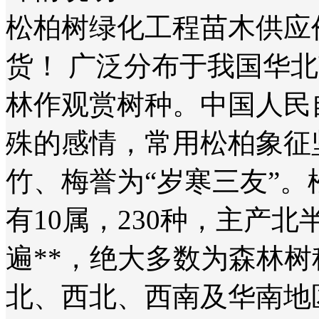
松柏树绿化工程苗木供应
货！ 广泛分布于我国华
林作观赏树种。中国人民
殊的感情，常用松柏象征
竹、梅誉为“岁寒三友”。
有10属，230种，主产北
遍**，绝大多数为森林
北、西北、西南及华南地