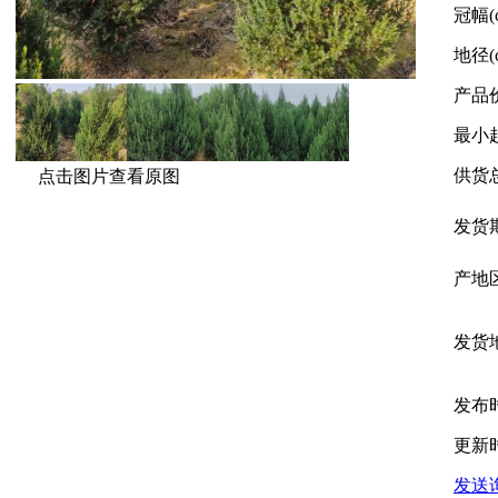
冠幅(
地径(
产品
最小
供货
点击图片查看原图
发货
产地
发货
发布
更新
发送