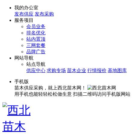
我的办公室
发布供应
发布采购
服务项目
会员业务
排名优化
站内置顶
三网套餐
品牌广告
网站导航
站点导航
供应中心
求购专场
苗木企业
行情报价
基地图库
手机版
苗木供应采购，就上西北苗木网！
用手机也能轻轻松松做生意
扫描二维码访问手机版网站