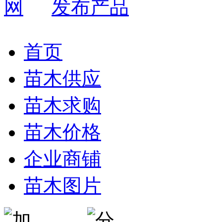
发布产品
首页
苗木供应
苗木求购
苗木价格
企业商铺
苗木图片