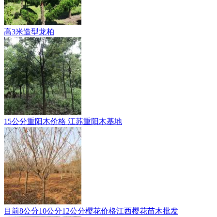
高3米造型龙柏
15公分重阳木价格 江苏重阳木基地
目前8公分10公分12公分樱花价格江西樱花苗木批发