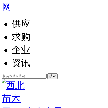
供应
求购
企业
资讯