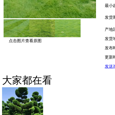
最小
发货
产地
发货
点击图片查看原图
发布
更新
发送
大家都在看