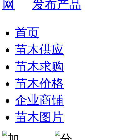
发布产品
首页
苗木供应
苗木求购
苗木价格
企业商铺
苗木图片