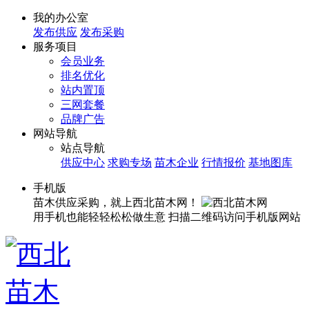
我的办公室
发布供应
发布采购
服务项目
会员业务
排名优化
站内置顶
三网套餐
品牌广告
网站导航
站点导航
供应中心
求购专场
苗木企业
行情报价
基地图库
手机版
苗木供应采购，就上西北苗木网！
用手机也能轻轻松松做生意
扫描二维码访问手机版网站