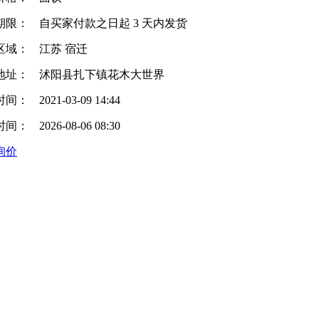
期限：
自买家付款之日起
3
天内发货
区域：
江苏 宿迁
地址：
沭阳县扎下镇花木大世界
时间：
2021-03-09 14:44
时间：
2026-08-06 08:30
询价