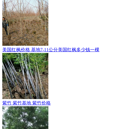
美国红枫价格 基地7-11公分美国红枫多少钱一棵
紫竹 紫竹基地 紫竹价格