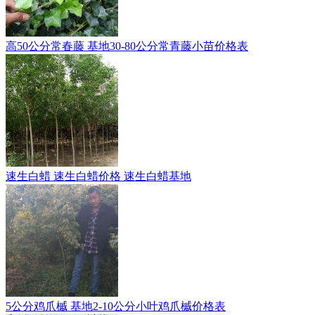
高50公分常春藤 基地30-80公分常青藤小苗价格表
速生白蜡 速生白蜡价格 速生白蜡基地
5公分鸡爪槭 基地2-10公分小叶鸡爪槭价格表