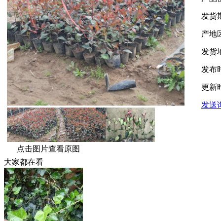
发货
产地
发货
发布
更新
发送
点击图片查看原图
大家都在看