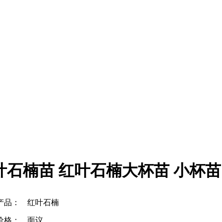
叶石楠苗 红叶石楠大杯苗 小杯苗
产品：
红叶石楠
价格：
面议