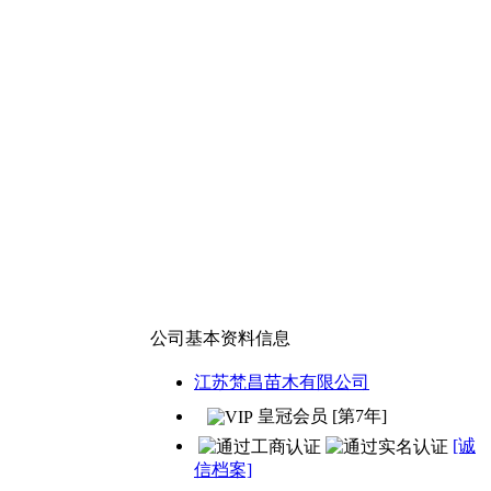
公司基本资料信息
江苏梵昌苗木有限公司
皇冠会员 [第7年]
[诚
信档案]